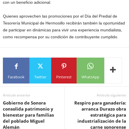
con un beneficio adicional.
Quienes aprovechen las promociones por el Día del Predial de
Tesorería Municipal de Hermosillo recibirán también la oportunidad
de participar en dinámicas para vivir una experiencia mundialista,
como recompensa por su condición de contribuyente cumplido.
Facebook
Twitter
Pinterest
WhatsApp
Artículo anterior
Artículo siguiente
Gobierno de Sonora
Respiro para ganadería:
consolida patrimonio y
arranca Durazo obra
bienestar para familias
estratégica para
del poblado Miguel
industrialización de la
Alemán
carne sonorense