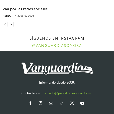
Van por las redes sociales
RMNC
-
4 agosto, 2026
SÍGUENOS EN INSTAGRAM
@VANGUARDIASONORA
Informando desde 2009.
Contáctanos:
contacto@periodicovanguardia.mx