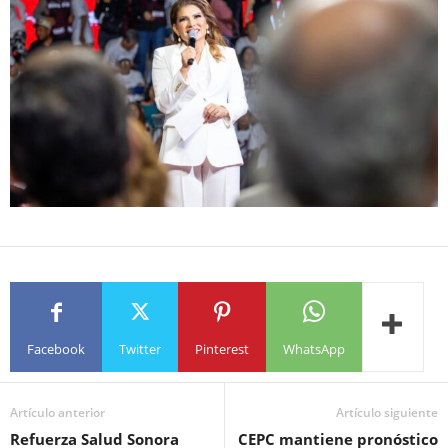
Facebook
Twitter
Pinterest
WhatsApp
Artículo anterior
Artículo siguiente
Refuerza Salud Sonora
CEPC mantiene pronóstico