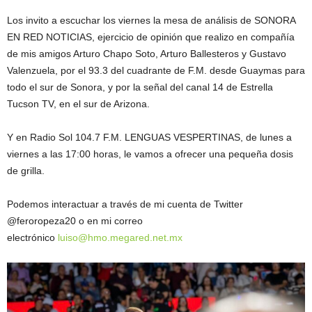
Los invito a escuchar los viernes la mesa de análisis de SONORA
EN RED NOTICIAS, ejercicio de opinión que realizo en compañía
de mis amigos Arturo Chapo Soto, Arturo Ballesteros y Gustavo
Valenzuela, por el 93.3 del cuadrante de F.M. desde Guaymas para
todo el sur de Sonora, y por la señal del canal 14 de Estrella
Tucson TV, en el sur de Arizona.
Y en Radio Sol 104.7 F.M. LENGUAS VESPERTINAS, de lunes a
viernes a las 17:00 horas, le vamos a ofrecer una pequeña dosis
de grilla.
Podemos interactuar a través de mi cuenta de Twitter
@feroropeza20 o en mi correo
electrónico
luiso@hmo.megared.net.mx