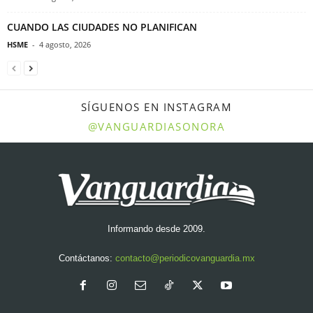
CUANDO LAS CIUDADES NO PLANIFICAN
HSME
-
4 agosto, 2026
SÍGUENOS EN INSTAGRAM
@VANGUARDIASONORA
Informando desde 2009.
Contáctanos:
contacto@periodicovanguardia.mx