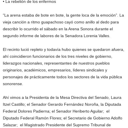
• La rebelión de los enfermos
“La arena estaba de bote en bote, la gente loca de la emoción”. La
vieja canción a ritmo guapachoso cayó como anillo al dedo para
describir lo ocurrido el sábado en la Arena Sonora durante el
segundo informe de labores de la Senadora Lorenia Valles.
El recinto lució repleto y todavía hubo quienes se quedaron afuera,
ahí coincidieron funcionarios de los tres niveles de gobierno,
liderazgos nacionales, representantes de nuestros pueblos
originarios, académicos, empresarios, líderes sindicales y
personajes de prácticamente todos los sectores de la vida pública
sonorense.
Ahí vimos a la Presidenta de la Mesa Directiva del Senado, Laura
Itzel Castillo; el Senador Gerardo Fernández Noroña, la Diputada
Federal Dolores Padierna; el Senador Heriberto Aguilar; el
Diputado Federal Ramón Flores; el Secretario de Gobierno Adolfo
Salazar; el Magistrado Presidente del Supremo Tribunal de