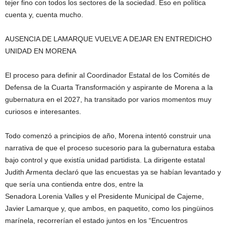
tejer fino con todos los sectores de la sociedad. Eso en política
cuenta y, cuenta mucho.
AUSENCIA DE LAMARQUE VUELVE A DEJAR EN ENTREDICHO
UNIDAD EN MORENA
El proceso para definir al Coordinador Estatal de los Comités de
Defensa de la Cuarta Transformación y aspirante de Morena a la
gubernatura en el 2027, ha transitado por varios momentos muy
curiosos e interesantes.
Todo comenzó a principios de año, Morena intentó construir una
narrativa de que el proceso sucesorio para la gubernatura estaba
bajo control y que existía unidad partidista. La dirigente estatal
Judith Armenta declaró que las encuestas ya se habían levantado y
que sería una contienda entre dos, entre la
Senadora Lorenia Valles y el Presidente Municipal de Cajeme,
Javier Lamarque y, que ambos, en paquetito, como los pingüinos
marínela, recorrerían el estado juntos en los “Encuentros