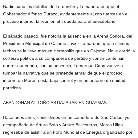
Nadie supo los detalles de la reunión y la manera en que el
Gobernador Alfonso Durazo, evidentemente ajustó tuercas en el
proceso interno, la reunión ahí queda para el anecdotario.
El sábado pasado, fue notoria la ausencia en la Arena Sonora, del
Presidente Municipal de Cajeme Javier Lamarque, que a últimas
fechas se la lleva más en Hermosillo que en Cajeme. No le corrió la
cortesía política a su compañera de partido y contrincante, sin
querer queriendo, con su ausencia, Lamarque Cano vuelve a
tumbar la narrativa que se pretende armar de que el proceso
interno en Morena está bajo control y en un entorno de unidad
partidista.
ABANDONAN AL TOÑO ASTIAZARÁN EN GUAYMAS
Hace unos años, coincidimos en un comedero de San Carlos, yo
acompañado de Arturo Soto y Arturo Ballesteros, Marco Ulloa
regresaba de asistir a un Foro Mundial de Energía organizado por