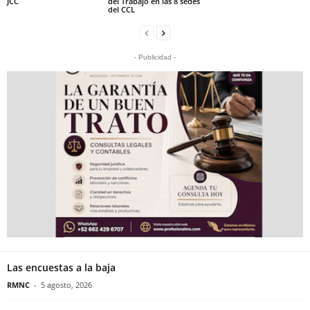
JCC
del Trabajo en las 8 sedes
del CCL
- Publicidad -
Las encuestas a la baja
RMNC
-
5 agosto, 2026