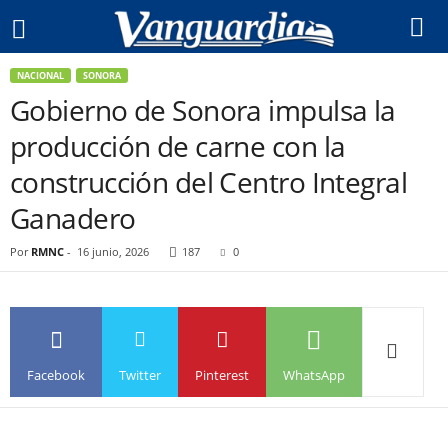
NACIONAL
SONORA
Gobierno de Sonora impulsa la
producción de carne con la
construcción del Centro Integral
Ganadero
Por
RMNC
-
16 junio, 2026
187
0
Facebook
Twitter
Pinterest
WhatsApp