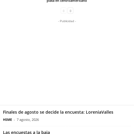
plata en centroamericano
- Publicidad -
Finales de agosto se decide la encuesta: LoreniaValles
HSME
-
7 agosto, 2026
Las encuestas a la baja