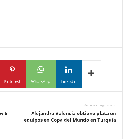
Pinterest
WhatsApp
Linkedin
Artículo siguiente
ey 5
Alejandra Valencia obtiene plata en
equipos en Copa del Mundo en Turquía