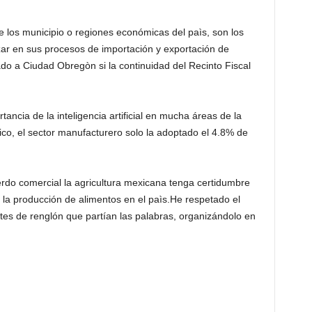
 los municipio o regiones económicas del paìs, son los
zar en sus procesos de importación y exportación de
ado a Ciudad Obregòn si la continuidad del Recinto Fiscal
ia de la inteligencia artificial en mucha áreas de la
co, el sector manufacturero solo la adoptado el 4.8% de
rdo comercial la agricultura mexicana tenga certidumbre
 la producción de alimentos en el paìs.He respetado el
rtes de renglón que partían las palabras, organizándolo en