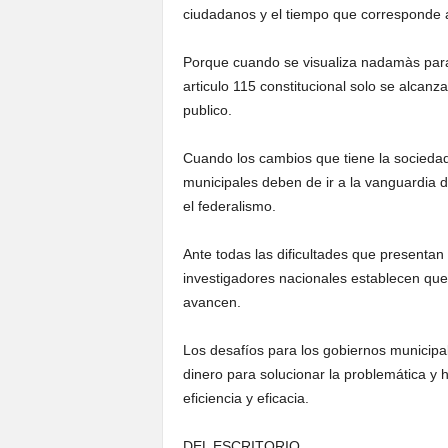
ciudadanos y el tiempo que corresponde a
Porque cuando se visualiza nadamàs para 
articulo 115 constitucional solo se alcan
publico.
Cuando los cambios que tiene la sociedad 
municipales deben de ir a la vanguardia d
el federalismo.
Ante todas las dificultades que presentan
investigadores nacionales establecen que
avancen.
Los desafíos para los gobiernos municip
dinero para solucionar la problemática y
eficiencia y eficacia.
DEL ESCRITORIO