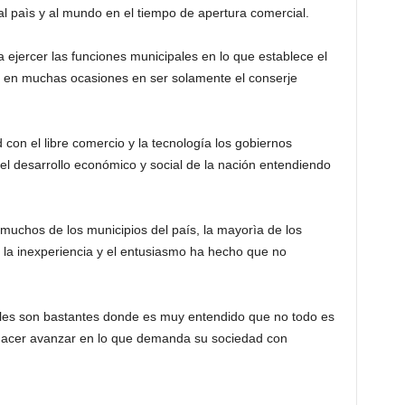
l paìs y al mundo en el tiempo de apertura comercial.
ejercer las funciones municipales en lo que establece el
za en muchas ocasiones en ser solamente el conserje
con el libre comercio y la tecnología los gobiernos
el desarrollo económico y social de la nación entendiendo
 muchos de los municipios del país, la mayorìa de los
 la inexperiencia y el entusiasmo ha hecho que no
ales son bastantes donde es muy entendido que no todo es
 hacer avanzar en lo que demanda su sociedad con