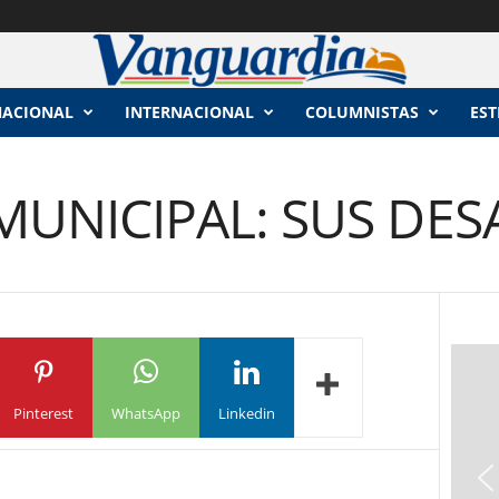
NACIONAL
INTERNACIONAL
COLUMNISTAS
EST
UNICIPAL: SUS DES
Pinterest
WhatsApp
Linkedin