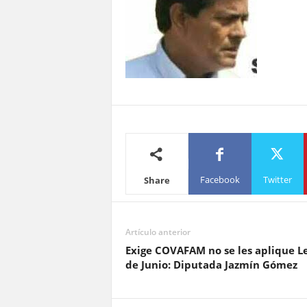
Facebook
Twitter
Share
Artículo anterior
Exige COVAFAM no se les aplique L
de Junio: Diputada Jazmín Gómez