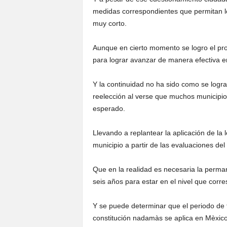
medidas correspondientes que permitan lo
muy corto.
Aunque en cierto momento se logro el pro
para lograr avanzar de manera efectiva e
Y la continuidad no ha sido como se lograb
reelección al verse que muchos municipio
esperado.
Llevando a replantear la aplicación de la 
municipio a partir de las evaluaciones del
Que en la realidad es necesaria la perma
seis años para estar en el nivel que corr
Y se puede determinar que el periodo de 
constitución nadamàs se aplica en Mèxic