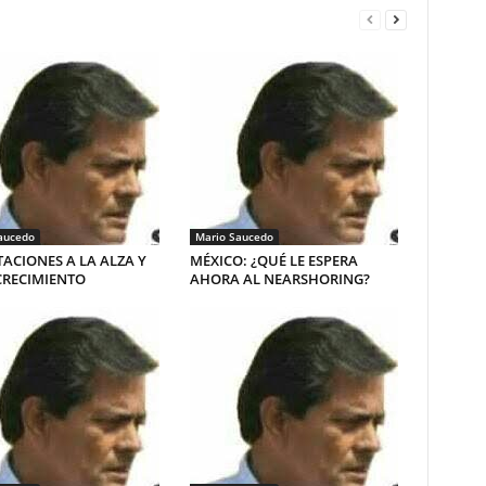
aucedo
Mario Saucedo
ACIONES A LA ALZA Y
MÉXICO: ¿QUÉ LE ESPERA
CRECIMIENTO
AHORA AL NEARSHORING?