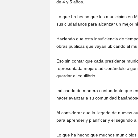
de 4 y 5 años.
Lo que ha hecho que los municipios en 
sus ciudadanos para alcanzar un mejor ni
Haciendo que esta insuficiencia de tiempo
obras publicas que vayan ubicando al mun
Eso sin contar que cada presidente munic
representada mejore adicionándole algun
guardar el equilibrio.
Indicando de manera contundente que en a
hacer avanzar a su comunidad basándose s
Al considerar que la llegada de nuevas au
para aprender y planificar y el segundo a h
Lo que ha hecho que muchos municipios e