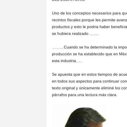
Uno de los conceptos necesarios para que
recintos fiscales porque les permite avan
productos y esto le podria haber benefici
se hubiera realizado …….
………Cuando se ha determinado la importanc
producción se ha establecido que en Mèxi
esta industria…..
Se apuesta que en estos tiempos de acue
en todos sus aspectos para continuar con
texto original y únicamente eliminé los co
párrafos para una lectura más clara.