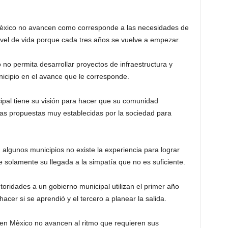
Mèxico no avancen como corresponde a las necesidades de
vel de vida porque cada tres años se vuelve a empezar.
 no permita desarrollar proyectos de infraestructura y
icipio en el avance que le corresponde.
ipal tiene su visión para hacer que su comunidad
as propuestas muy establecidas por la sociedad para
lgunos municipios no existe la experiencia para lograr
olamente su llegada a la simpatía que no es suficiente.
toridades a un gobierno municipal utilizan el primer año
acer si se aprendió y el tercero a planear la salida.
n Mèxico no avancen al ritmo que requieren sus