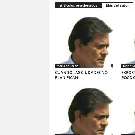
Artículos relacionados
Más del autor
Mario Saucedo
Mario S
CUANDO LAS CIUDADES NO
EXPORT
PLANIFICAN
POCO 