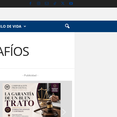
ILO DE VIDA
AFÍOS
- Publicidad -