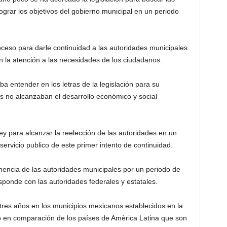
grar los objetivos del gobierno municipal en un periodo
ceso para darle continuidad a las autoridades municipales
n la atención a las necesidades de los ciudadanos.
a entender en los letras de la legislación para su
s no alcanzaban el desarrollo económico y social
ley para alcanzar la reelección de las autoridades en un
 servicio publico de este primer intento de continuidad.
nencia de las autoridades municipales por un periodo de
esponde con las autoridades federales y estatales.
tres años en los municipios mexicanos establecidos en la
o en comparación de los países de Amèrica Latina que son