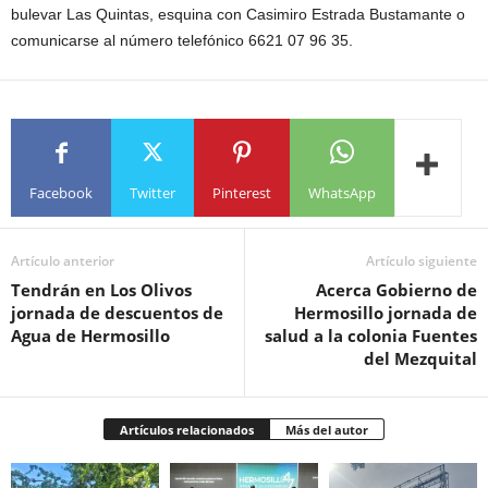
bulevar Las Quintas, esquina con Casimiro Estrada Bustamante o
comunicarse al número telefónico 6621 07 96 35.
Facebook
Twitter
Pinterest
WhatsApp
Artículo anterior
Artículo siguiente
Tendrán en Los Olivos
Acerca Gobierno de
jornada de descuentos de
Hermosillo jornada de
Agua de Hermosillo
salud a la colonia Fuentes
del Mezquital
Artículos relacionados
Más del autor