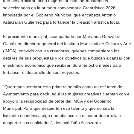
que desarrollarán ocho mujeres artistas hermosillenses
seleccionadas en la primera convocatoria Creartística 2026,
impulsada por el Gobierno Municipal que encabeza Antonio
Astiazarán Gutiérrez para fortalecer la creación artística local.
El presidente municipal, acompañado por Marianna González
Gastélum, directora general del Instituto Municipal de Cultura y Arte
(IMCA), convivió con las creadoras, quienes compartieron los
detalles de sus propuestas y los objetivos que buscan alcanzar con
el estímulo económico que recibirán durante ocho meses para
fortalecer el desarrollo de sus proyectos.
“Queremos sembrar esta primera semilla como un esfuerzo del
Ayuntamiento para decir: Aquí las mujeres creativas cuentan con el
apoyo o la reciprocidad de parte del IMCA y del Gobierno
Municipal. Para que despierten ese talento y que no sea la
limitante económica algo que obstaculice el poder desarrollar o
despertar sus cualidades”, destacó Toño Astiazarán.