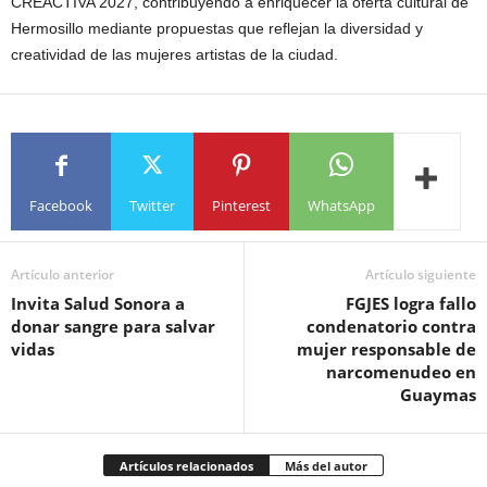
CREACTIVA 2027, contribuyendo a enriquecer la oferta cultural de
Hermosillo mediante propuestas que reflejan la diversidad y
creatividad de las mujeres artistas de la ciudad.
Facebook
Twitter
Pinterest
WhatsApp
Artículo anterior
Artículo siguiente
Invita Salud Sonora a
FGJES logra fallo
donar sangre para salvar
condenatorio contra
vidas
mujer responsable de
narcomenudeo en
Guaymas
Artículos relacionados
Más del autor