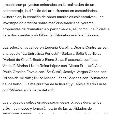
presentaron proyectos enfocados en la realización de un
cortometraje, la difusión del arte circense en comunidades
vulnerables, la creación de obras musicales colaborativas, una
investigación artística sobre medicina tradicional yoreme,
propuestas de dramaturgia y performance, así como una iniciativa
para documentar y visibilizar la historieta creada en Sonora.
Las seleccionadas fueron Eugenia Carolina Duarte Contreras con
el proyecto “La Entrevista Perfecta”; Bárbara Sofía Castillo con
“Varieté de Circo”; Beatriz Elena Salas Plascencia con “Las
Viudas”; Marina Lizeth Reina López con “Voces Propias”; Ana
Paula Ornelas Favela con “Se-Cura”; Joselyn Vargas Ochoa con
“Al son de mi raíz”; Dulce Marlen López Sánchez con “Autótrofas
del desierto: El alma curativa de la tierra”; y Fabiola Marín Lucas
con “Viñetas en la tierra del sol”.
Los proyectos seleccionados serán desarrollados durante los
próximos meses y formarán parte de las actividades de