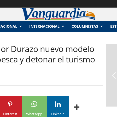
NACIONAL
INTERNACIONAL
COLUMNISTAS
EST
or Durazo nuevo modelo
 pesca y detonar el turismo
Pinterest
WhatsApp
Linkedin