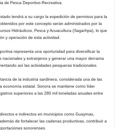
ria de Pesca Deportivo-Recreativa.
stado tendrá a su cargo la expedición de permisos para la
 obtenidos por este concepto serán administrados por la
ursos Hidráulicos, Pesca y Acuacultura (Sagarhpa), lo que
ión y operación de esta actividad.
rtiva representa una oportunidad para diversificar la
ntes nacionales y extranjeros y generar una mayor derrama
ntando así las actividades pesqueras tradicionales.
ancia de la industria sardinera, considerada una de las
 la economía estatal. Sonora se mantiene como líder
gistros superiores a las 280 mil toneladas anuales entre
 directos e indirectos en municipios como Guaymas,
emás de fortalecer las cadenas productivas, contribuir a
exportaciones sonorenses.