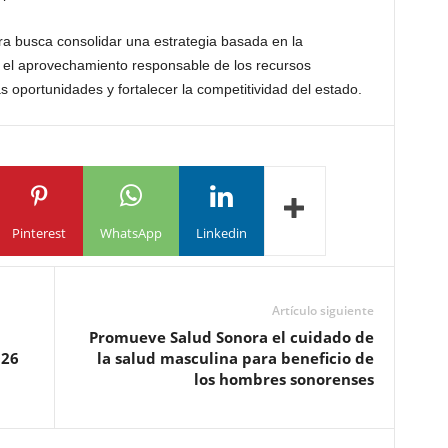
a busca consolidar una estrategia basada en la
y el aprovechamiento responsable de los recursos
s oportunidades y fortalecer la competitividad del estado.
Pinterest
WhatsApp
Linkedin
Artículo siguiente
Promueve Salud Sonora el cuidado de
026
la salud masculina para beneficio de
los hombres sonorenses