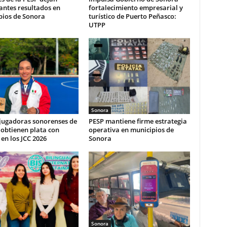
antes resultados en
fortalecimiento empresarial y
pios de Sonora
turístico de Puerto Peñasco:
UTPP
Sonora
 jugadoras sonorenses de
PESP mantiene firme estrategia
obtienen plata con
operativa en municipios de
en los JCC 2026
Sonora
Sonora