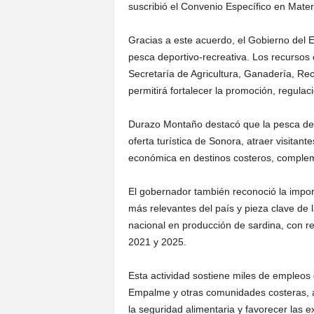
suscribió el Convenio Específico en Mate
Gracias a este acuerdo, el Gobierno del E
pesca deportivo-recreativa. Los recursos
Secretaría de Agricultura, Ganadería, Rec
permitirá fortalecer la promoción, regulac
Durazo Montaño destacó que la pesca depo
oferta turística de Sonora, atraer visita
económica en destinos costeros, compleme
El gobernador también reconoció la import
más relevantes del país y pieza clave de
nacional en producción de sardina, con re
2021 y 2025.
Esta actividad sostiene miles de empleos
Empalme y otras comunidades costeras, ad
la seguridad alimentaria y favorecer las 