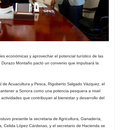
des económicas y aprovechar el potencial turístico de las
o Durazo Montaño pactó un convenio que impulsará la
de Acuacultura y Pesca, Rigoberto Salgado Vázquez, el
antener a Sonora como una potencia pesquera a nivel
ctividades que contribuyan al bienestar y desarrollo del
stuvo presente la secretaria de Agricultura, Ganadería,
a, Celida López Cárdenas, y el secretario de Hacienda se