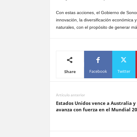
Con estas acciones, el Gobierno de Sonor
innovación, la diversificación económica 
naturales, con el propósito de generar má
Facebook
Twitter
Share
Artículo anterior
Estados Unidos vence a Australia y
avanza con fuerza en el Mundial 2