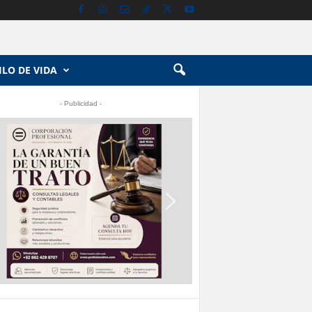
ILO DE VIDA
- Publicidad -