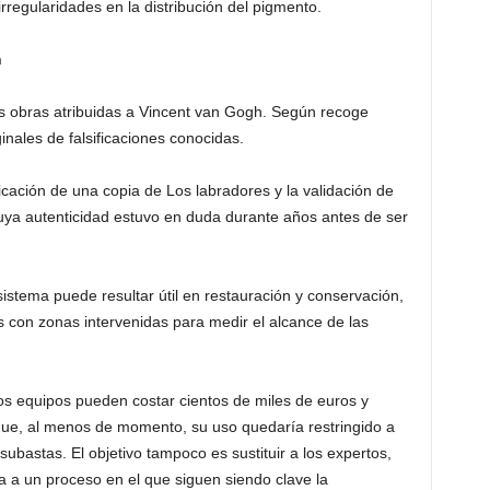
rregularidades en la distribución del pigmento.
h
as obras atribuidas a Vincent van Gogh. Según recoge
inales de falsificaciones conocidas.
ificación de una copia de Los labradores y la validación de
uya autenticidad estuvo en duda durante años antes de ser
stema puede resultar útil en restauración y conservación,
 con zonas intervenidas para medir el alcance de las
 los equipos pueden costar cientos de miles de euros y
 que, al menos de momento, su uso quedaría restringido a
ubastas. El objetivo tampoco es sustituir a los expertos,
ca a un proceso en el que siguen siendo clave la