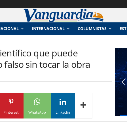
NACIONAL
INTERNACIONAL
COLUMNISTAS
EST
ientífico que puede
falso sin tocar la obra
Pinterest
WhatsApp
Linkedin