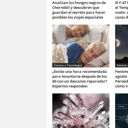
Analizan los hongos negros de
El F-47
Chernóbil y descubren que
el Tem
guardan el secreto para hacer
vuelo: 
posibles los viajes espaciales
cazas d
Ciencia y Tecnología
Ciencia 
¿Existe una hora recomendada
Fenóme
para levantarse después de los
agosto 
60 con un descanso reparador?
Perseid
Expertos responden
cómo v