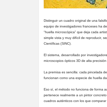
Distinguir un cuadro original de una falsi
equipo de investigadores franceses ha de
“huella microscópica” que deja cada artist
simple vista y muy difícil de reproducir, s
Científicas (SINC).
El sistema, desarrollado por investigadore
microscopios ópticos 3D de alta precisión 
La premisa es sencilla: cada pincelada de
funcionan como una especie de huella dacti
Eso sí, el método no funciona de forma au
pertenece realmente a un pintor concreto n
cuadros auténticos con los que comparar pa