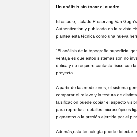
Un análisis sin tocar el cuadro
El estudio, titulado Preserving Van Gogh’s
Authentication y publicado en la revista c
plantea esta técnica como una nueva herr
“El análisis de la topografía superficial 
ventaja es que estos sistemas son no inva
óptica y no requiere contacto físico con l
proyecto.
A partir de las mediciones, el sistema ge
comparar el relieve y la textura de distin
falsificación puede copiar el aspecto visi
para reproducir detalles microscópicos lig
pigmentos o la presión ejercida por el pinc
Además,esta tecnología puede detectar e