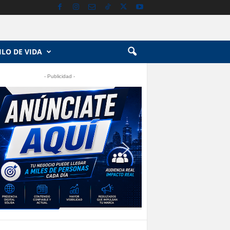
ILO DE VIDA
- Publicidad -