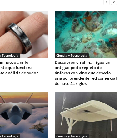
y Tecnología
Ciencia y Tecnología
n nuevo anillo
Descubren en el mar Egeo un
ente que funciona
antiguo pecio repleto de
e análisis de sudor
ánforas con vino que desvela
una sorprendente red comercial
de hace 24 siglos
y Tecnología
Ciencia y Tecnología