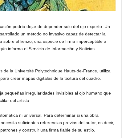
ficación podría dejar de depender solo del ojo experto. Un
sarrollado un método no invasivo capaz de detectar la
a sobre el lienzo, una especie de firma imperceptible a
egún informa el Servicio de Información y Noticias
s de la Université Polytechnique Hauts-de-France, utiliza
para crear mapas digitales de la textura del cuadro.
ja pequeñas irregularidades invisibles al ojo humano que
lar del artista.
tomática ni universal. Para determinar si una obra
ecesita suficientes referencias previas del autor, es decir,
trones y construir una firma fiable de su estilo.