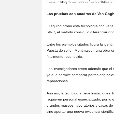
hasta microgrietas, pequeñas burbujas o i
Las pruebas con cuadros de Van Gog
El equipo probó esta tecnología con vari
SINC, el método consiguió diferenciar orig
Entre los ejemplos citados figura la ident
Puesta de sol en Montmajour, una obra c
finalmente reconocida.
Los investigadores creen además que el si
ya que permite comparar partes originales
reparaciones.
Aun así, la tecnología tiene limitaciones:
requieren personal especializado, por lo
grandes museos, laboratorios y casas de s
sino aportar una nueva evidencia científi