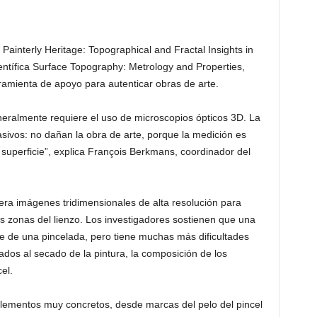
 Painterly Heritage: Topographical and Fractal Insights in
ientífica Surface Topography: Metrology and Properties,
amienta de apoyo para autenticar obras de arte.
generalmente requiere el uso de microscopios ópticos 3D. La
sivos: no dañan la obra de arte, porque la medición es
a superficie”, explica François Berkmans, coordinador del
nera imágenes tridimensionales de alta resolución para
tas zonas del lienzo. Los investigadores sostienen que una
ble de una pincelada, pero tiene muchas más dificultades
ados al secado de la pintura, la composición de los
el.
lementos muy concretos, desde marcas del pelo del pincel