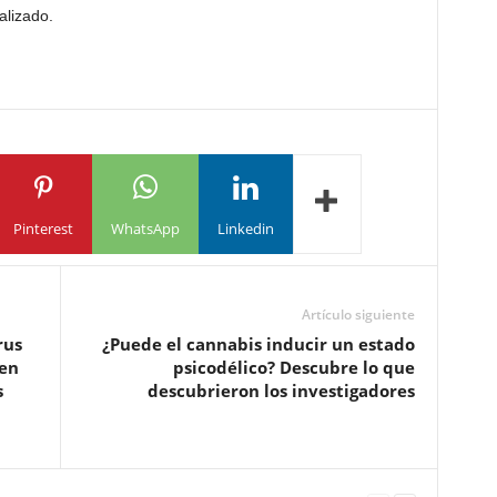
alizado.
Pinterest
WhatsApp
Linkedin
Artículo siguiente
rus
¿Puede el cannabis inducir un estado
 en
psicodélico? Descubre lo que
s
descubrieron los investigadores