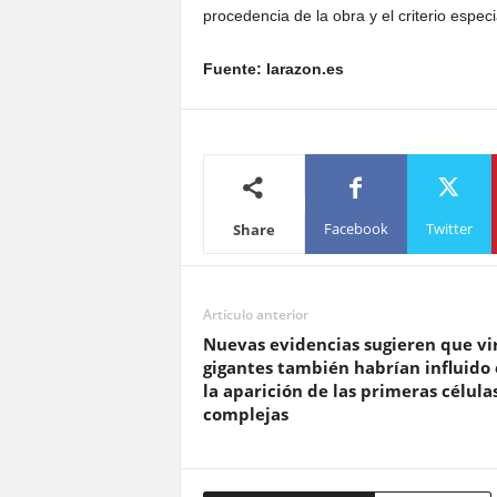
procedencia de la obra y el criterio especi
Fuente: larazon.es
Facebook
Twitter
Share
Artículo anterior
Nuevas evidencias sugieren que vi
gigantes también habrían influido
la aparición de las primeras célula
complejas