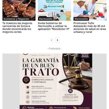
Economia y Negocios
Hermosillo
Hermosillo
Te traemos las mejores
Invita Gobierno de
Promueve Toño
carnicerías de Sonora
Hermosillo a utilizar la
Astiazarán más de 45 mil
donde encontrarás los
aplicación “Recolector H”
acciones de salud en área
mejores cortes
urbana y rural
- Publicidad -