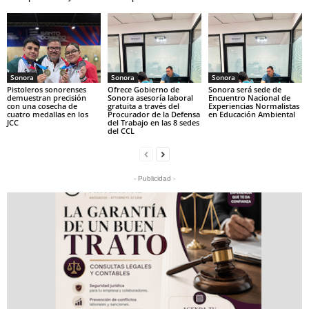
Sonora
Sonora
Sonora
Pistoleros sonorenses
Ofrece Gobierno de
Sonora será sede de
demuestran precisión
Sonora asesoría laboral
Encuentro Nacional de
con una cosecha de
gratuita a través del
Experiencias Normalistas
cuatro medallas en los
Procurador de la Defensa
en Educación Ambiental
JCC
del Trabajo en las 8 sedes
del CCL
- Publicidad -