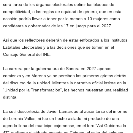
será tarea de los órganos electorales definir los bloques de
competitividad, o las reglas de equidad de género, que en esta
ocasión podría llevar a tener por lo menos a 10 mujeres como
candidatas a gobernador de las 17 en juego para el 2027.
Así que los reflectores deberán de estar enfocados a los Institutos
Estatales Electorales y a las decisiones que se tomen en el
Consejo General del INE.
La carrera por la gubernatura de Sonora en 2027 apenas
comienza y en Morena ya se perciben las primeras grietas detrás
del discurso de la unidad. Mientras la narrativa oficial insiste en la
“Unidad por la Transformación”, los hechos muestran una realidad
distinta.
La sutil descortesía de Javier Lamarque al ausentarse del informe
de Lorenia Valles, ni fue un hecho aislado, ni producto de una
agenda llena del munícipe cajemense, en el foro “Así Gobierna la
4T” realizado el sábado pasado en Cajeme, al calor del aplauso