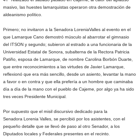
masivo, las huestes lamarquistas operaron otra demostración de
aldeanismo político.
Primero; no invitaron a la Senadora LoreniaValles al evento en el
que Lamarque Cano demostró músculo al abarrotar el gimnasio
del ITSON y segundo; subieron al estrado a una funcionaria de la
Universidad Estatal de Sonora, subalterna de la Rectora Patricia
Patiño, esposa de Lamarque, de nombre Carolina Borbón Duarte,
que entre reconocimientos a las virtudes de Javier Lamarque,
reflexionó que era más sencillo, desde un asiento, levantar la mano
a favor o en contra y que ella prefería a un hombre que caminaba
día a día de la mano con el pueblo de Cajeme, por algo ya ha sido
tres veces Presidente Municipal.
Por supuesto que el misil discursivo dedicado para la
Senadora Lorenia Valles, se percibió por los asistentes, con el
pequeño detalle que se llevó de paso al otro Senador, a los
Diputados locales y Federales presentes en el recinto.