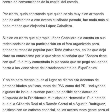
centro de convenciones de la capital del estado.
Por cierto, qudó constancia que quien se vio muy bien arropado
por los asistentes a ese evento el sábado pasado, fue nada más ni
nada menos que Alejandro López Caballero.
Si bien es cierto que el propio López Caballero dio cuenta en sus
redes sociales de su participación en el foro organizado para
brindar el respaldo popular para Toño Astiazarán, en las que dejó
claro su entusiasmo por lo que viene al señalar que “Sonora tiene
con qué”, fue muy comentada la placeada que se pegó saludando
hasta a los viene viene del estacionamiento del ExpoForum.
Y no es para menos, pues al lugar se dieron cita decenas de
personalidades políticas, tanto del PAN como del PRI, incluyendo
algunas de las que suenan para una posible candidatura en
búsqueda de la Presidencia Municipal de Hermosillo. Fue notorio
que ni a Gildardo Real ni a Ramón Corral ni a Agustín Rodríguez,
políticos con un carisma especial, se les acercó tanta gente para el