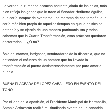
La verdad, el rumor se escucha bastante jalado de los pelos, más
bien refleja las ganas que le traen al Senador Heriberto Aguilar,
que sería incapaz de aventarse una maroma de ese tamaño, que
sería más bien propia de aquellos tiempos en que la política se
entendía y se ejercía de una manera patrimonialista y todos
sabemos que la Cuarta Transformación, esas prácticas quedaron
desterradas…. ¿O no?
Bola de infames, intrigosos, sembradores de la discordia, que no
entienden el esfuerzo de un hombre que ha llevado la
transformación al puerto desinteresadamente por puro amor al
pueblo.
BUENA PLACEADA DE LÓPEZ CABALLERO EN EVENTO DEL
TOÑO
Por el lado de la oposición, el Presidente Municipal de Hermosillo,
Antonio Astiazarán realizó multitudinario evento en un conocido