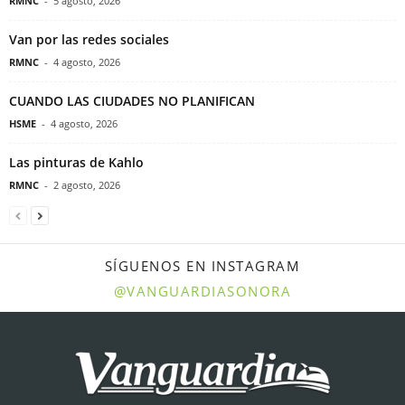
RMNC
-
5 agosto, 2026
Van por las redes sociales
RMNC
-
4 agosto, 2026
CUANDO LAS CIUDADES NO PLANIFICAN
HSME
-
4 agosto, 2026
Las pinturas de Kahlo
RMNC
-
2 agosto, 2026
SÍGUENOS EN INSTAGRAM
@VANGUARDIASONORA