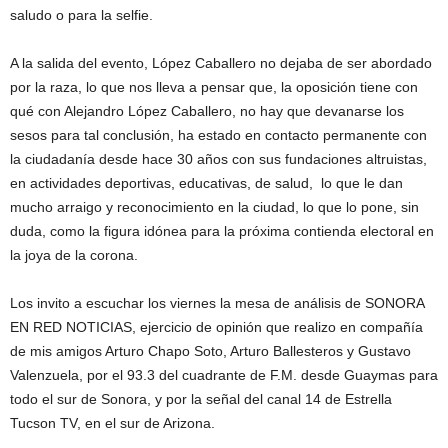
saludo o para la selfie.
A la salida del evento, López Caballero no dejaba de ser abordado
por la raza, lo que nos lleva a pensar que, la oposición tiene con
qué con Alejandro López Caballero, no hay que devanarse los
sesos para tal conclusión, ha estado en contacto permanente con
la ciudadanía desde hace 30 años con sus fundaciones altruistas,
en actividades deportivas, educativas, de salud, lo que le dan
mucho arraigo y reconocimiento en la ciudad, lo que lo pone, sin
duda, como la figura idónea para la próxima contienda electoral en
la joya de la corona.
Los invito a escuchar los viernes la mesa de análisis de SONORA
EN RED NOTICIAS, ejercicio de opinión que realizo en compañía
de mis amigos Arturo Chapo Soto, Arturo Ballesteros y Gustavo
Valenzuela, por el 93.3 del cuadrante de F.M. desde Guaymas para
todo el sur de Sonora, y por la señal del canal 14 de Estrella
Tucson TV, en el sur de Arizona.