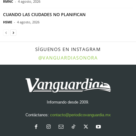
RMNC
-
4 agosto, 2026
CUANDO LAS CIUDADES NO PLANIFICAN
HSME
-
4 agosto, 2026
SÍGUENOS EN INSTAGRAM
@VANGUARDIASONORA
Informando desde 2009.
Contáctanos:
contacto@periodicovanguardia.mx