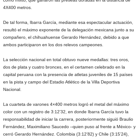
como mixto, que ganaron las preseas doradas en la distancia de
4X400 metros.
De tal forma, Ibarra García, mediante esa espectacular actuación,
resultó el máximo exponente de la delegación mexicana junto a su
compañero, el chihuahuense Gerardo Hernández, debido a que
ambos participaron en los dos relevos campeones.
La selección nacional en total obtuvo nueve medallas: tres oros,
dos de plata y cuatro bronces, en el certamen celebrado en la
capital peruana con la presencia de atletas juveniles de 15 países
en la pista y campo del Estadio Atlético de la Villa Deportiva
Nacional.
La cuarteta de varones 4×400 metros logró el metal del máximo
color con un registro de 3:12’32, en donde Ibarra García tuvo la
responsabilidad de iniciar la carrera, posteriormente siguió Braulio
Fernández, Maximiliano Saucedo –quien puso al frente a México- y
cerró Gerardo Hernández. Colombia (3:12’82) y Chile (3:15’24),