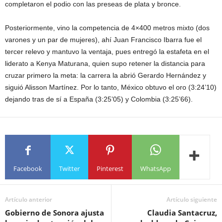
completaron el podio con las preseas de plata y bronce.
Posteriormente, vino la competencia de 4×400 metros mixto (dos
varones y un par de mujeres), ahí Juan Francisco Ibarra fue el
tercer relevo y mantuvo la ventaja, pues entregó la estafeta en el
liderato a Kenya Maturana, quien supo retener la distancia para
cruzar primero la meta: la carrera la abrió Gerardo Hernández y
siguió Alisson Martínez. Por lo tanto, México obtuvo el oro (3:24’10)
dejando tras de sí a España (3:25’05) y Colombia (3:25’66).
Facebook
Twitter
Pinterest
WhatsApp
Artículo anterior
Artículo siguiente
Gobierno de Sonora ajusta
Claudia Santacruz,