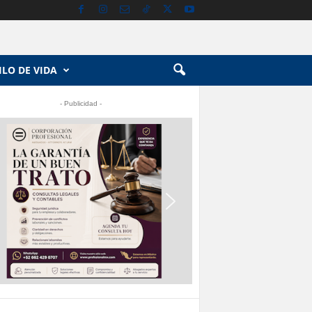
ILO DE VIDA
- Publicidad -