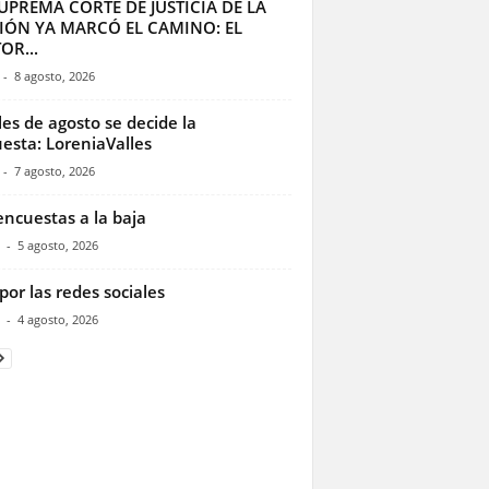
UPREMA CORTE DE JUSTICIA DE LA
IÓN YA MARCÓ EL CAMINO: EL
OR...
-
8 agosto, 2026
les de agosto se decide la
esta: LoreniaValles
-
7 agosto, 2026
encuestas a la baja
-
5 agosto, 2026
por las redes sociales
-
4 agosto, 2026