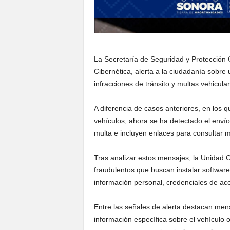
La Secretaría de Seguridad y Protección
Cibernética, alerta a la ciudadanía sobr
infracciones de tránsito y multas vehicular
A diferencia de casos anteriores, en los 
vehículos, ahora se ha detectado el env
multa e incluyen enlaces para consultar 
Tras analizar estos mensajes, la Unidad Ci
fraudulentos que buscan instalar software 
información personal, credenciales de acce
Entre las señales de alerta destacan men
información específica sobre el vehículo 