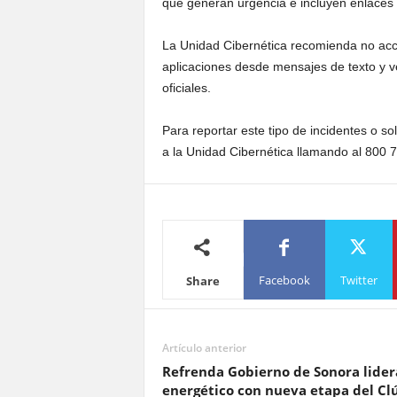
que generan urgencia e incluyen enlaces
La Unidad Cibernética recomienda no acce
aplicaciones desde mensajes de texto y ve
oficiales.
Para reportar este tipo de incidentes o so
a la Unidad Cibernética llamando al 800 
Facebook
Twitter
Share
Artículo anterior
Refrenda Gobierno de Sonora lider
energético con nueva etapa del Cl