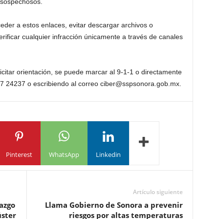
 sospechosos.
der a estos enlaces, evitar descargar archivos o
rificar cualquier infracción únicamente a través de canales
licitar orientación, se puede marcar al 9-1-1 o directamente
77 24237 o escribiendo al correo ciber@sspsonora.gob.mx.
Pinterest
WhatsApp
Linkedin
Artículo siguiente
azgo
Llama Gobierno de Sonora a prevenir
úster
riesgos por altas temperaturas