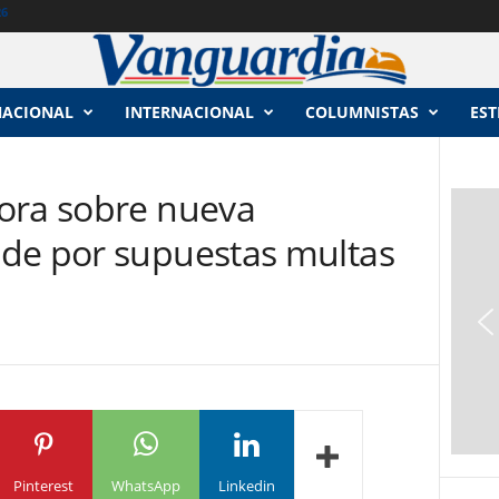
26
NACIONAL
INTERNACIONAL
COLUMNISTAS
EST
ora sobre nueva
de por supuestas multas
Pinterest
WhatsApp
Linkedin