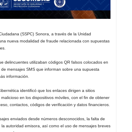
 Ciudadana (SSPC) Sonora, a través de la Unidad
e una nueva modalidad de fraude relacionada con supuestas
es.
que delincuentes utilizaban códigos QR falsos colocados en
ío de mensajes SMS que informan sobre una supuesta
más información.
bernética identificó que los enlaces dirigen a sitios
malicioso en los dispositivos móviles, con el fin de obtener
so, contactos, códigos de verificación y datos financieros.
sajes enviados desde números desconocidos, la falta de
o la autoridad emisora, así como el uso de mensajes breves