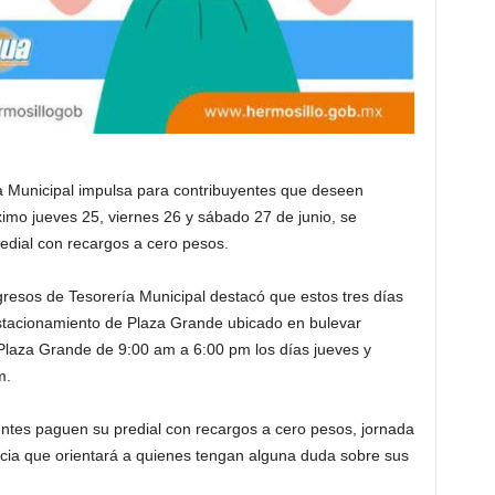
a Municipal impulsa para contribuyentes que deseen
ximo jueves 25, viernes 26 y sábado 27 de junio, se
edial con recargos a cero pesos.
esos de Tesorería Municipal destacó que estos tres días
estacionamiento de Plaza Grande ubicado en bulevar
 Plaza Grande de 9:00 am a 6:00 pm los días jueves y
m.
entes paguen su predial con recargos a cero pesos, jornada
cia que orientará a quienes tengan alguna duda sobre sus