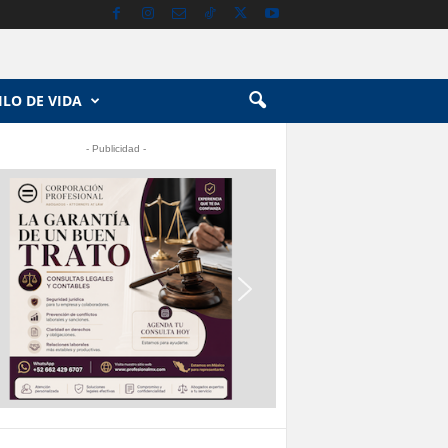
ILO DE VIDA
- Publicidad -