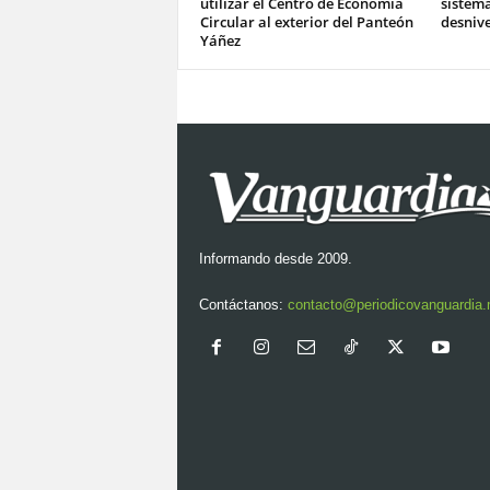
utilizar el Centro de Economía
sistema
Circular al exterior del Panteón
desnive
Yáñez
Informando desde 2009.
Contáctanos:
contacto@periodicovanguardia