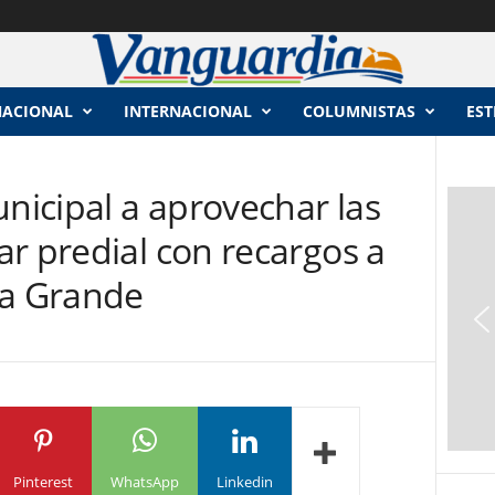
NACIONAL
INTERNACIONAL
COLUMNISTAS
EST
unicipal a aprovechar las
r predial con recargos a
za Grande
Pinterest
WhatsApp
Linkedin