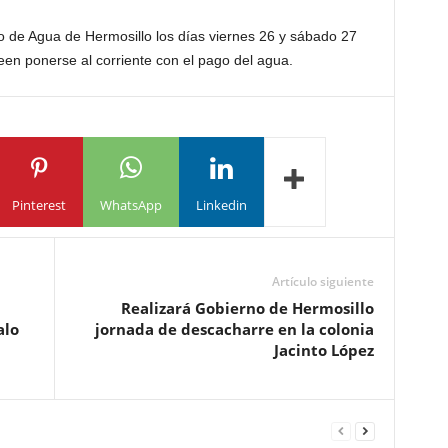
 de Agua de Hermosillo los días viernes 26 y sábado 27
een ponerse al corriente con el pago del agua.
Pinterest
WhatsApp
Linkedin
Artículo siguiente
Realizará Gobierno de Hermosillo
alo
jornada de descacharre en la colonia
Jacinto López