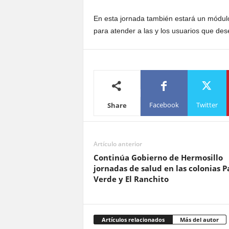
En esta jornada también estará un módulo
para atender a las y los usuarios que des
Facebook
Twitter
Share
Artículo anterior
Continúa Gobierno de Hermosillo
jornadas de salud en las colonias P
Verde y El Ranchito
Artículos relacionados
Más del autor