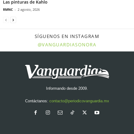
Las pinturas de Kahlo
RMNC
-
2 agosto, 2026
SÍGUENOS EN INSTAGRAM
@VANGUARDIASONORA
Informando desde 2009.
Contáctanos:
contacto@periodicovanguardia.mx