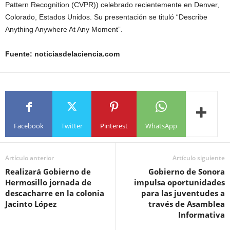
Pattern Recognition (CVPR)) celebrado recientemente en Denver,
Colorado, Estados Unidos. Su presentación se tituló “Describe
Anything Anywhere At Any Moment”.
Fuente: noticiasdelaciencia.com
Facebook
Twitter
Pinterest
WhatsApp
Artículo anterior
Artículo siguiente
Realizará Gobierno de
Gobierno de Sonora
Hermosillo jornada de
impulsa oportunidades
descacharre en la colonia
para las juventudes a
Jacinto López
través de Asamblea
Informativa