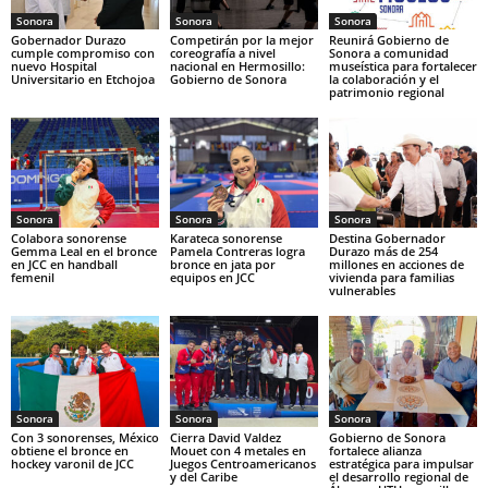
Sonora
Sonora
Sonora
Gobernador Durazo
Competirán por la mejor
Reunirá Gobierno de
cumple compromiso con
coreografía a nivel
Sonora a comunidad
nuevo Hospital
nacional en Hermosillo:
museística para fortalecer
Universitario en Etchojoa
Gobierno de Sonora
la colaboración y el
patrimonio regional
Sonora
Sonora
Sonora
Colabora sonorense
Karateca sonorense
Destina Gobernador
Gemma Leal en el bronce
Pamela Contreras logra
Durazo más de 254
en JCC en handball
bronce en jata por
millones en acciones de
femenil
equipos en JCC
vivienda para familias
vulnerables
Sonora
Sonora
Sonora
Con 3 sonorenses, México
Cierra David Valdez
Gobierno de Sonora
obtiene el bronce en
Mouet con 4 metales en
fortalece alianza
hockey varonil de JCC
Juegos Centroamericanos
estratégica para impulsar
y del Caribe
el desarrollo regional de