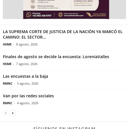
LA SUPREMA CORTE DE JUSTICIA DE LA NACIÓN YA MARCÓ EL
CAMINO: EL SECTOR...
HSME
-
8 agosto, 2026
Finales de agosto se decide la encuesta: LoreniaValles
HSME
-
7 agosto, 2026
Las encuestas a la baja
RMNC
-
5 agosto, 2026
Van por las redes sociales
RMNC
-
4 agosto, 2026
SÍGUENOS EN INSTAGRAM