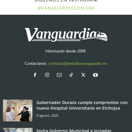
@VANGUARDIASONORA
Informando desde 2009.
Contáctanos:
contacto@periodicovanguardia.mx
Gobernador Durazo cumple compromiso con
nuevo Hospital Universitario en Etchojoa
8 agosto, 2026
Invita Gobierno Municipal a jornadas