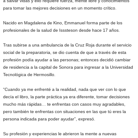
a salvar vidas y ello requiere fuerza, mente libre y conocimientos
para tomar las mejores decisiones en un momento crítico.
Nacido en Magdalena de Kino, Emmanuel forma parte de los
profesionales de la salud de Isssteson desde hace 17 años.
Tras subirse a una ambulancia de la Cruz Roja durante el servicio
social de la preparatoria, se dio cuenta de que a través de esta
profesión podía ayudar a las personas; entonces decidió cambiar
de residencia a la capital de Sonora para ingresar a la Universidad
Tecnológica de Hermosillo.
“Cuando ya me enfrenté a la realidad, nada que ver con lo que
decía el libro, la parte práctica ya era diferente, tomar decisiones
mucho más rápidas… te enfrentas con casos muy agradables,
pero también te enfrentas con situaciones en las que tú eres la
persona indicada para poder ayudar”, expresó.
Su profesión y experiencias le abrieron la mente a nuevas