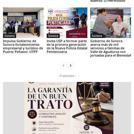
Álamos: UTHermosillo
Sonora
Sonora
Sonora
Impulsa Gobierno de
Invita USP a formar parte
Gobierno de Sonora
Sonora fortalecimiento
de la primera generación
acerca más de mil
empresarial y turístico de
de la Nueva Policía Estatal
servicios a familias de
Puerto Peñasco: UTPP
Penitenciaria
Valle de Agualurca con
jornadas para el Bienestaf
- Publicidad -