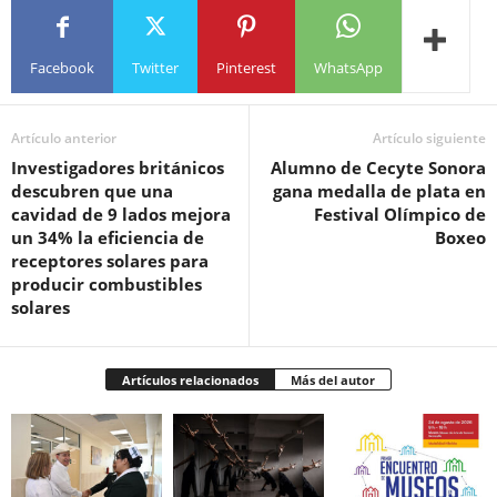
Facebook
Twitter
Pinterest
WhatsApp
Artículo anterior
Artículo siguiente
Investigadores británicos
Alumno de Cecyte Sonora
descubren que una
gana medalla de plata en
cavidad de 9 lados mejora
Festival Olímpico de
un 34% la eficiencia de
Boxeo
receptores solares para
producir combustibles
solares
Artículos relacionados
Más del autor