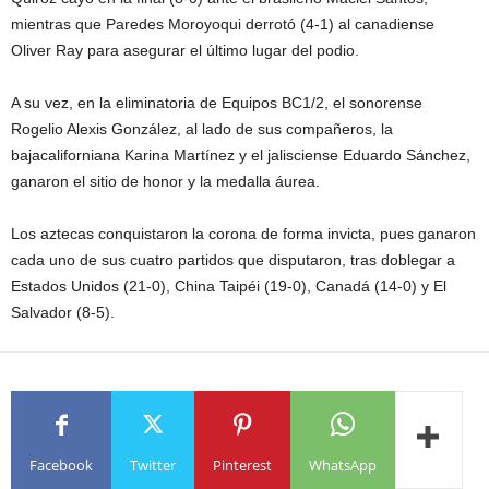
mientras que Paredes Moroyoqui derrotó (4-1) al canadiense
Oliver Ray para asegurar el último lugar del podio.
A su vez, en la eliminatoria de Equipos BC1/2, el sonorense
Rogelio Alexis González, al lado de sus compañeros, la
bajacaliforniana Karina Martínez y el jalisciense Eduardo Sánchez,
ganaron el sitio de honor y la medalla áurea.
Los aztecas conquistaron la corona de forma invicta, pues ganaron
cada uno de sus cuatro partidos que disputaron, tras doblegar a
Estados Unidos (21-0), China Taipéi (19-0), Canadá (14-0) y El
Salvador (8-5).
Facebook
Twitter
Pinterest
WhatsApp