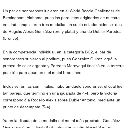
Un par de sonorenses lucieron en el World Boccia Challenger de
Birmingham, Alabama, pues los paratletas originarios de nuestra
entidad conquistaron tres medallas en suelo estadounidense: dos
de Rogelio Alexis González (oro y plata) y una de Dubier Paredes
(bronce).
En la competencia Individual, en la categoría BC2, el par de
sonorenses subieron al pódium, pues González Quiroz logró la
presea de color argento y Paredes Moroyoqui finalizó en la tercera
posición para apuntarse el metal broncíneo.
Inclusive, en las semifinales, hubo un duelo sonorense, el cual fue
tan parejo, que terminó en una igualada de 4-4, pero la victoria
correspondió a Rogelio Alexis sobre Dubier Antonio, mediante un
punto de desempate (5-4).
Ya en la disputa de la medalla del metal más preciado, González
Quiroz cayó en la final (8-0) ante el brasileño Maciel Santos,