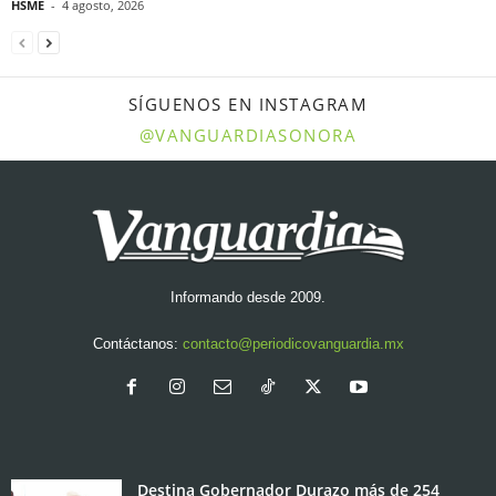
HSME
-
4 agosto, 2026
SÍGUENOS EN INSTAGRAM
@VANGUARDIASONORA
Informando desde 2009.
Contáctanos:
contacto@periodicovanguardia.mx
Destina Gobernador Durazo más de 254