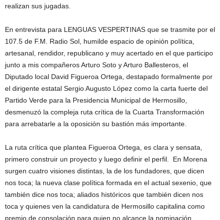
realizan sus jugadas.
En entrevista para LENGUAS VESPERTINAS que se trasmite por el
107.5 de F.M. Radio Sol, humilde espacio de opinión política,
artesanal, rendidor, republicano y muy acertado en el que participo
junto a mis compañeros Arturo Soto y Arturo Ballesteros, el
Diputado local David Figueroa Ortega, destapado formalmente por
el dirigente estatal Sergio Augusto López como la carta fuerte del
Partido Verde para la Presidencia Municipal de Hermosillo,
desmenuzó la compleja ruta crítica de la Cuarta Transformación
para arrebatarle a la oposición su bastión más importante.
La ruta crítica que plantea Figueroa Ortega, es clara y sensata,
primero construir un proyecto y luego definir el perfil. En Morena
surgen cuatro visiones distintas, la de los fundadores, que dicen
nos toca; la nueva clase política formada en el actual sexenio, que
también dice nos toca; aliados históricos que también dicen nos
toca y quienes ven la candidatura de Hermosillo capitalina como
premio de consolación para quien no alcance la nominación