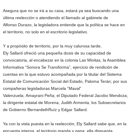
Asegura que no se irá a su casa, estará ya sea buscando una
última reelección o atendiendo el llamado al gabinete de
Alfonso Durazo, la legisladora entiende que la política se hace en
el territorio, no solo en el escritorio legislativo.
Y a propósito de territorio, por la muy calurosa tarde,
Ely Sallard ofreció una pequeña dosis de su capacidad de
convocatoria, al encabezar en la colonia Las Minitas, la Asamblea
Informativa “Sonora Se Transforma”, ejercicio de rendición de
cuentas en la que estuvo acompañada por la titular del Sistema
Estatal de Comunicación Social del Estado, Paloma Terán; por sus
compañeras legisladoras Marcela “Maval”
Valenzuela; Amayrani Peña; el Diputado Federal Jacobo Mendoza;
la dirigente estatal de Morena, Judith Armenta; los Subsecretarios
de Gobierno BernardethRuíz y Edgar Sallard.
Ya con la vista puesta en la reelección, Ely Sallard sabe que, en la
encuesta interna, el territorio manda y gana, ella dispuesta.