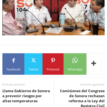
Facebook
Twitter
Pinterest
WhatsApp
Artículo anterior
Artículo siguiente
Llama Gobierno de Sonora
Comisiones del Congreso
a prevenir riesgos por
de Sonora rechazan
altas temperaturas
reforma a la Ley del
Registro Civil