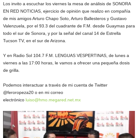
Los invito a escuchar los viernes la mesa de análisis de SONORA
EN RED NOTICIAS, ejercicio de opinión que realizo en compañía
de mis amigos Arturo Chapo Soto, Arturo Ballesteros y Gustavo
Valenzuela, por el 93.3 del cuadrante de F.M. desde Guaymas para
todo el sur de Sonora, y por la señal del canal 14 de Estrella
Tucson TV, en el sur de Arizona.
Y en Radio Sol 104.7 F.M. LENGUAS VESPERTINAS, de lunes a
viernes a las 17:00 horas, le vamos a ofrecer una pequeña dosis
de grilla.
Podemos interactuar a través de mi cuenta de Twitter
@feroropeza20 o en mi correo
electrónico
luiso@hmo.megared.net.mx