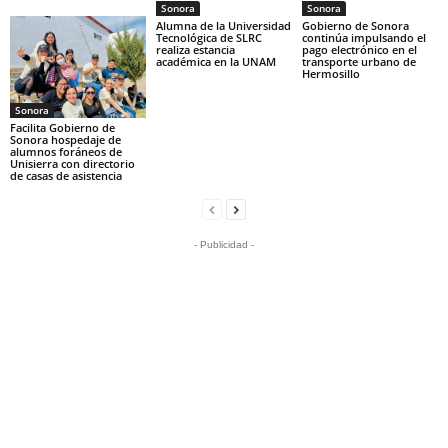
Sonora
Sonora
Alumna de la Universidad
Gobierno de Sonora
Tecnológica de SLRC
continúa impulsando el
realiza estancia
pago electrónico en el
académica en la UNAM
transporte urbano de
Hermosillo
Sonora
Facilita Gobierno de
Sonora hospedaje de
alumnos foráneos de
Unisierra con directorio
de casas de asistencia
- Publicidad -