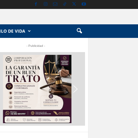
ILO DE VIDA
- Publicidad -