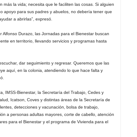
 más la vida; necesita que le faciliten las cosas. Si alguien
 o apoyo para sus padres y abuelos, no debería tener que
ayudar a abrirlas”, expresó.
or Alfonso Durazo, las Jornadas para el Bienestar buscan
te en territorio, llevando servicios y programas hasta
s escuchar, dar seguimiento y regresar. Queremos que las
ye aquí, en la colonia, atendiendo lo que hace falta y
mó.
a, IMSS-Bienestar, la Secretaría del Trabajo, Cedes y
lud, Icatson, Coves y distintas áreas de la Secretaría de
lentes, detecciones y vacunación, bolsa de trabajo,
ión a personas adultas mayores, corte de cabello, atención
res para el Bienestar y el programa de Vivienda para el