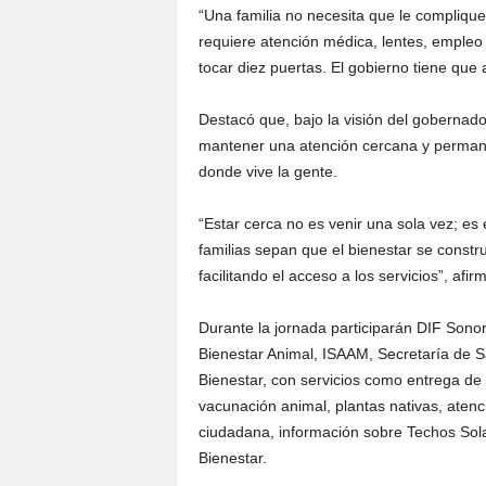
“Una familia no necesita que le compliquen
requiere atención médica, lentes, empleo
tocar diez puertas. El gobierno tiene que 
Destacó que, bajo la visión del gobernad
mantener una atención cercana y permanen
donde vive la gente.
“Estar cerca no es venir una sola vez; e
familias sepan que el bienestar se constru
facilitando el acceso a los servicios”, afir
Durante la jornada participarán DIF Sonor
Bienestar Animal, ISAAM, Secretaría de Sa
Bienestar, con servicios como entrega de 
vacunación animal, plantas nativas, atenc
ciudadana, información sobre Techos Sola
Bienestar.