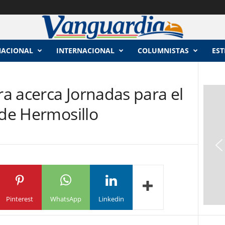
NACIONAL
INTERNACIONAL
COLUMNISTAS
EST
a acerca Jornadas para el
 de Hermosillo
Pinterest
WhatsApp
Linkedin