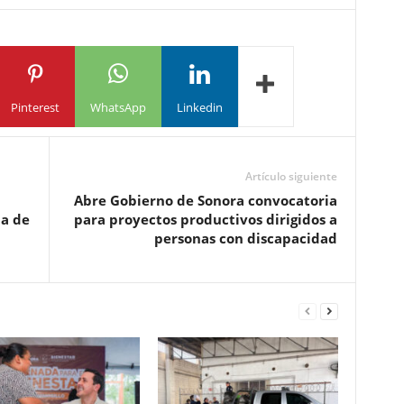
Pinterest
WhatsApp
Linkedin
Artículo siguiente
Abre Gobierno de Sonora convocatoria
ia de
para proyectos productivos dirigidos a
personas con discapacidad