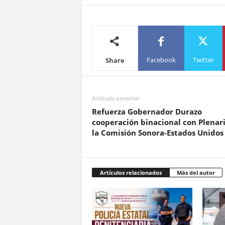
Facebook
Twitter
Share
Artículo anterior
Refuerza Gobernador Durazo
cooperación binacional con Plenar
la Comisión Sonora-Estados Unidos
Artículos relacionados
Más del autor