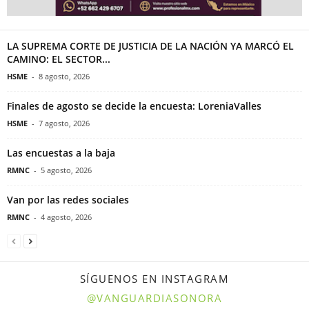
LA SUPREMA CORTE DE JUSTICIA DE LA NACIÓN YA MARCÓ EL
CAMINO: EL SECTOR...
HSME
-
8 agosto, 2026
Finales de agosto se decide la encuesta: LoreniaValles
HSME
-
7 agosto, 2026
Las encuestas a la baja
RMNC
-
5 agosto, 2026
Van por las redes sociales
RMNC
-
4 agosto, 2026
SÍGUENOS EN INSTAGRAM
@VANGUARDIASONORA