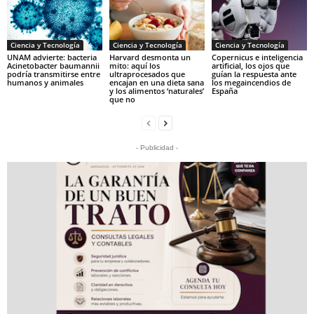
Ciencia y Tecnología
Ciencia y Tecnología
Ciencia y Tecnología
UNAM advierte: bacteria
Harvard desmonta un
Copernicus e inteligencia
Acinetobacter baumannii
mito: aquí los
artificial, los ojos que
podría transmitirse entre
ultraprocesados que
guían la respuesta ante
humanos y animales
encajan en una dieta sana
los megaincendios de
y los alimentos ‘naturales’
España
que no
- Publicidad -