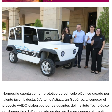
Hermosillo cuenta con un prototipo de vehículo eléctrico creado por
talento juvenil, destacó Antonio Astiazarán Gutiérrez al conocer el
proyecto AVIDO elaborado por estudiantes del Instituto Tecnológico
de Hermosillo (ITH) enfocado en desarrollar una nueva alternativa