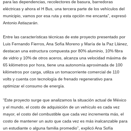
para las dependencias, recolectores de basura, barredoras
eléctricas y ahora el H Bus, una tercera parte de los vehículos del
municipio, vamos por esa ruta y esta opción me encanta”, expresó
Antonio Astiazarán.
Entre las características técnicas de este proyecto presentado por
Luis Fernando Fierros, Ana Sofía Moreno y María de la Paz Llánez,
destacan una estructura compuesta por 80% aluminio, 10% fibra
de vidrio y 10% de otros aceros, alcanza una velocidad máxima de
65 kilómetros por hora, tiene una autonomía aproximada de 100
kilómetros por carga, utiliza un tomacorriente comercial de 110
volts y cuenta con tecnología de frenado regenerativo para
optimizar el consumo de energía.
“Este proyecto surge que analizamos la situación actual de México
y el mundo, el costo de adquisición de un vehículo es cada vez
mayor, el costo del combustible que cada vez incrementa más, el
costo de mantener un auto que cada vez es más inalcanzable para
un estudiante o alguna familia promedio”, explicó Ana Sofía