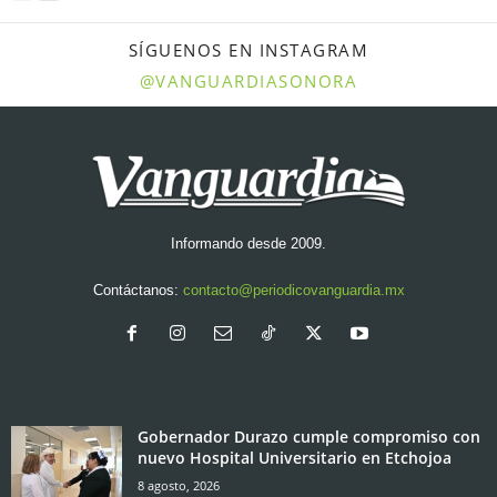
SÍGUENOS EN INSTAGRAM
@VANGUARDIASONORA
Informando desde 2009.
Contáctanos:
contacto@periodicovanguardia.mx
Gobernador Durazo cumple compromiso con
nuevo Hospital Universitario en Etchojoa
8 agosto, 2026