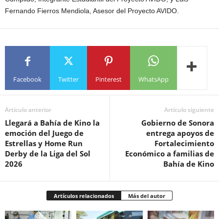
Fernando Fierros Mendiola, Asesor del Proyecto AVIDO.
Facebook
Twitter
Pinterest
WhatsApp
Artículo anterior
Artículo siguiente
Llegará a Bahía de Kino la
Gobierno de Sonora
emoción del Juego de
entrega apoyos de
Estrellas y Home Run
Fortalecimiento
Derby de la Liga del Sol
Económico a familias de
2026
Bahía de Kino
Artículos relacionados
Más del autor