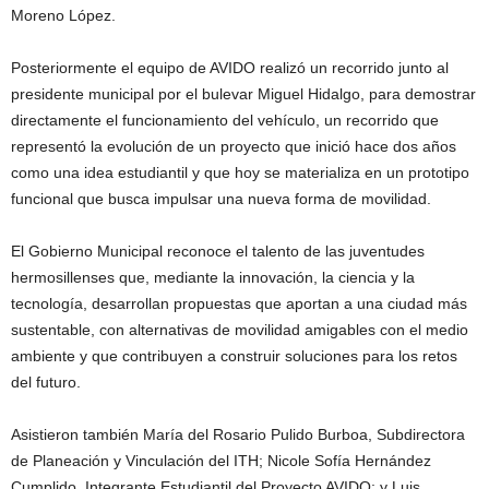
Moreno López.
Posteriormente el equipo de AVIDO realizó un recorrido junto al
presidente municipal por el bulevar Miguel Hidalgo, para demostrar
directamente el funcionamiento del vehículo, un recorrido que
representó la evolución de un proyecto que inició hace dos años
como una idea estudiantil y que hoy se materializa en un prototipo
funcional que busca impulsar una nueva forma de movilidad.
El Gobierno Municipal reconoce el talento de las juventudes
hermosillenses que, mediante la innovación, la ciencia y la
tecnología, desarrollan propuestas que aportan a una ciudad más
sustentable, con alternativas de movilidad amigables con el medio
ambiente y que contribuyen a construir soluciones para los retos
del futuro.
Asistieron también María del Rosario Pulido Burboa, Subdirectora
de Planeación y Vinculación del ITH; Nicole Sofía Hernández
Cumplido, Integrante Estudiantil del Proyecto AVIDO; y Luis