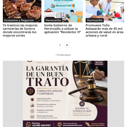
Economia y Negocios
Hermosillo
Hermosillo
Te traemos las mejores
Invita Gobierno de
Promueve Toño
carnicerías de Sonora
Hermosillo a utilizar la
Astiazarán más de 45 mil
donde encontrarás los
aplicación “Recolector H”
acciones de salud en área
mejores cortes
urbana y rural
- Publicidad -