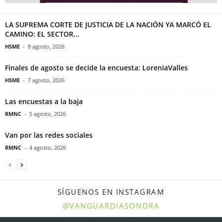
LA SUPREMA CORTE DE JUSTICIA DE LA NACIÓN YA MARCÓ EL
CAMINO: EL SECTOR...
HSME
-
8 agosto, 2026
Finales de agosto se decide la encuesta: LoreniaValles
HSME
-
7 agosto, 2026
Las encuestas a la baja
RMNC
-
5 agosto, 2026
Van por las redes sociales
RMNC
-
4 agosto, 2026
SÍGUENOS EN INSTAGRAM
@VANGUARDIASONORA