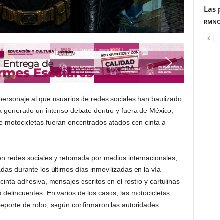
Las 
RMNC
personaje al que usuarios de redes sociales han bautizado
generado un intenso debate dentro y fuera de México,
e motocicletas fueran encontrados atados con cinta a
en redes sociales y retomada por medios internacionales,
das durante los últimos días inmovilizadas en la vía
cinta adhesiva, mensajes escritos en el rostro y cartulinas
delincuentes. En varios de los casos, las motocicletas
eporte de robo, según confirmaron las autoridades.