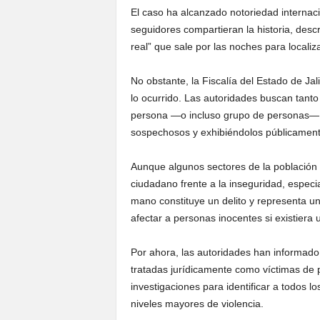
El caso ha alcanzado notoriedad internac
seguidores compartieran la historia, desc
real” que sale por las noches para localiz
No obstante, la Fiscalía del Estado de Jal
lo ocurrido. Las autoridades buscan tanto
persona —o incluso grupo de personas— qu
sospechosos y exhibiéndolos públicament
Aunque algunos sectores de la población 
ciudadano frente a la inseguridad, especia
mano constituye un delito y representa u
afectar a personas inocentes si existiera 
Por ahora, las autoridades han informad
tratadas jurídicamente como víctimas de pr
investigaciones para identificar a todos l
niveles mayores de violencia.