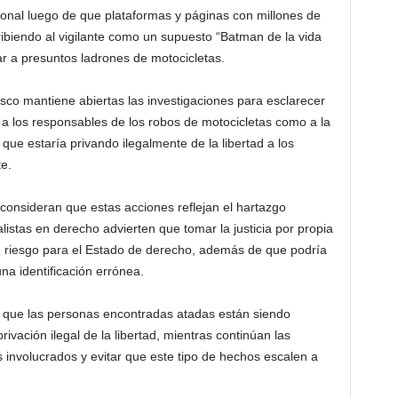
ional luego de que plataformas y páginas con millones de
ribiendo al vigilante como un supuesto “Batman de la vida
ar a presuntos ladrones de motocicletas.
isco mantiene abiertas las investigaciones para esclarecer
 a los responsables de los robos de motocicletas como a la
e estaría privando ilegalmente de la libertad a los
e.
consideran que estas acciones reflejan el hartazgo
listas en derecho advierten que tomar la justicia por propia
n riesgo para el Estado de derecho, además de que podría
una identificación errónea.
o que las personas encontradas atadas están siendo
ivación ilegal de la libertad, mientras continúan las
os involucrados y evitar que este tipo de hechos escalen a