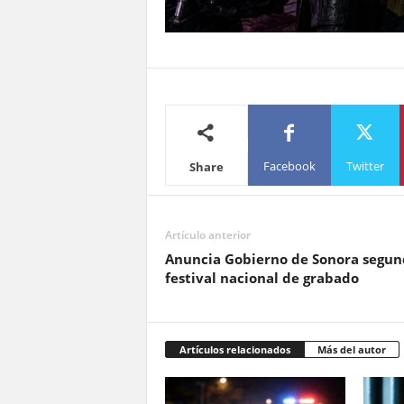
Facebook
Twitter
Share
Artículo anterior
Anuncia Gobierno de Sonora segun
festival nacional de grabado
Artículos relacionados
Más del autor