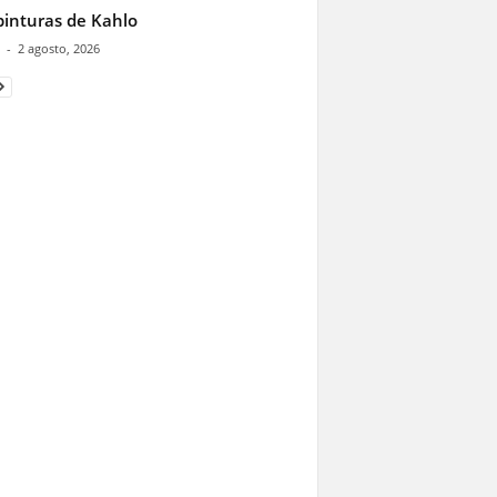
pinturas de Kahlo
-
2 agosto, 2026