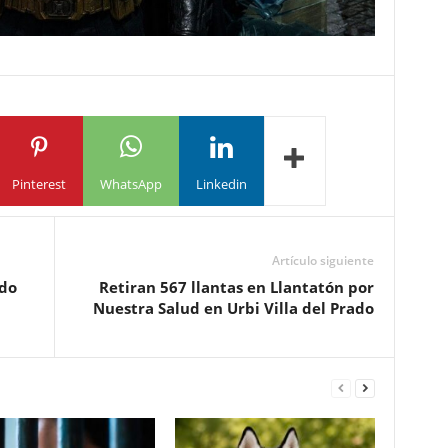
Pinterest
WhatsApp
Linkedin
Artículo siguiente
do
Retiran 567 llantas en Llantatón por
Nuestra Salud en Urbi Villa del Prado