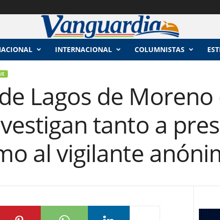
NACIONAL
INTERNACIONAL
COLUMNISTAS
EST
UE
 de Lagos de Moreno d
vestigan tanto a pre
mo al vigilante anón