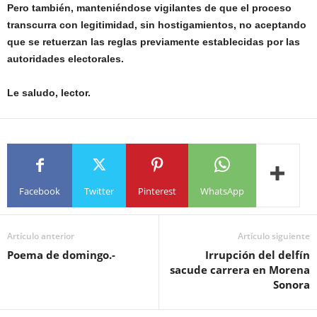
Pero también, manteniéndose vigilantes de que el proceso
transcurra con legitimidad, sin hostigamientos, no aceptando
que se retuerzan las reglas previamente establecidas por las
autoridades electorales.
Le saludo, lector.
Facebook
Twitter
Pinterest
WhatsApp
Artículo anterior
Artículo siguiente
Poema de domingo.-
Irrupción del delfín
sacude carrera en Morena
Sonora