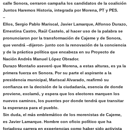
calle Sonora, cerraron campaña los
candidatos de la coalición
Juntos Haremos Historia, integrada por Morena, PT y PES.
–
Ellos, Sergio Pablo Mariscal, Javier Lamarque, Alfonso Durazo,
Ernestina Castro, Raúl Castelo, al hacer uso de la palabra se
pronunciaron por la transformación de Cajeme y de Sonora,
que vendrá –dijeron- junto con la renovación de la conciencia
y de la práctica política que encabeza en su Proyecto de
Nación Andrés Manuel López Obrador.
Durazo Montaño aseveró que Morena, a estas alturas, es ya la
primera fuerza en Sonora. Por su parte el aspirante a la
presidencia municipal, Mariscal Alvarado, reafirmó su
confianza en la decisión de la ciudadanía, esencia de donde
proviene, exclamó, y espera que los electores marquen los
nuevos caminos, los puentes por donde tendrá que transitar
la esperanza para el pueblo.
Sin duda, el más emblemático de los morenistas de Cajeme,
es Javier Lamarque. Hombre con oficio político que ha
forjado
su carrera en experiencias como haber sido activista