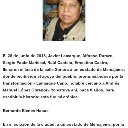
El 28 de junio de 2018, Javier Lamarque, Alfonso Durazo,
Sergio Pablo Mariscal, Raúl Castelo, Ernestina Castro,
llenaron el área de la calle Sonora a un costado de Mercajeme,
donde recibieron el apoyo del pueblo, pronunciándose por la
transformación.- Lamarque Cano, hombre cercano a Andrés
Manuel López Obrador.- Yo estuve ahí, hace 8 años, para
escribir la historia: esta fue mi crónica.
Bernardo Elenes Habas
En el corazón de la ciudad, a un costado de Mercajeme, por la