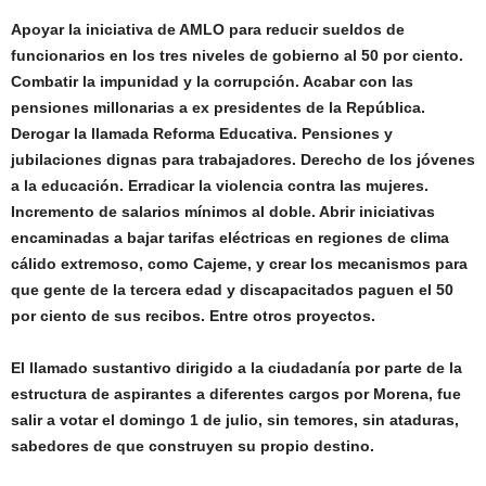
Apoyar la iniciativa de AMLO para reducir sueldos de
funcionarios en los tres niveles de gobierno al 50 por ciento.
Combatir la impunidad y la corrupci
ó
n. Acabar con las
pensiones millonarias a ex presidentes de la Rep
ú
blica.
Derogar la llamada Reforma Educativa. Pensiones y
jubilaciones dignas para trabajadores. Derecho de los jóvenes
a la educación. Erradicar la violencia contra las mujeres.
Incremento de salarios mínimos al doble. Abrir iniciativas
encaminadas a bajar tarifas eléctricas en regiones de clima
cálido extremoso, como Cajeme, y crear los mecanismos para
que gente de la tercera edad y discapacitados paguen el 50
por ciento de sus recibos. Entre otros proyectos.
El llamado sustantivo dirigido a la ciudadanía por parte de la
estructura de aspirantes a diferentes cargos por Morena, fue
salir a votar el domingo 1 de julio, sin temores, sin ataduras,
sabedores de que construyen su propio destino.