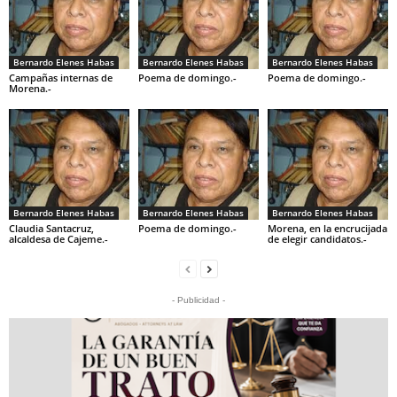
Bernardo Elenes Habas
Bernardo Elenes Habas
Bernardo Elenes Habas
Campañas internas de
Poema de domingo.-
Poema de domingo.-
Morena.-
Bernardo Elenes Habas
Bernardo Elenes Habas
Bernardo Elenes Habas
Claudia Santacruz,
Poema de domingo.-
Morena, en la encrucijada
alcaldesa de Cajeme.-
de elegir candidatos.-
- Publicidad -