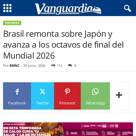
DEPORTES
Brasil remonta sobre Japón y
avanza a los octavos de final del
Mundial 2026
Por
RMNC
-
29 junio, 2026
112
0
Facebook
Twitter
Pinterest
WhatsApp