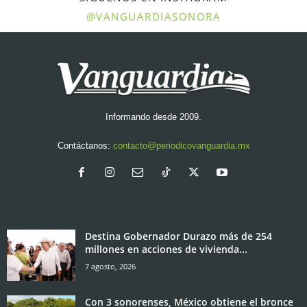
@VANGUARDIASONORA
Informando desde 2009.
Contáctanos:
contacto@periodicovanguardia.mx
Destina Gobernador Durazo más de 254
millones en acciones de vivienda...
7 agosto, 2026
Con 3 sonorenses, México obtiene el bronce