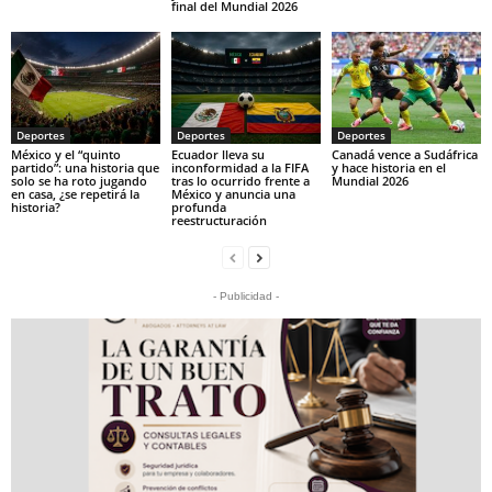
final del Mundial 2026
Deportes
Deportes
Deportes
México y el “quinto
Ecuador lleva su
Canadá vence a Sudáfrica
partido”: una historia que
inconformidad a la FIFA
y hace historia en el
solo se ha roto jugando
tras lo ocurrido frente a
Mundial 2026
en casa, ¿se repetirá la
México y anuncia una
historia?
profunda
reestructuración
- Publicidad -