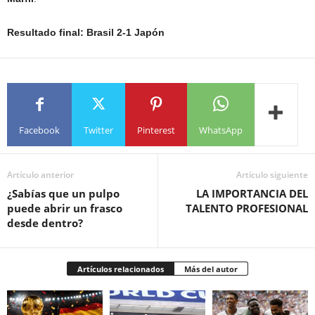
Resultado final: Brasil 2-1 Japón
Facebook
Twitter
Pinterest
WhatsApp
Artículo anterior
Artículo siguiente
¿Sabías que un pulpo
LA IMPORTANCIA DEL
puede abrir un frasco
TALENTO PROFESIONAL
desde dentro?
Artículos relacionados
Más del autor