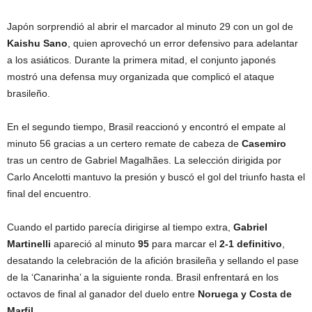
Japón sorprendió al abrir el marcador al minuto 29 con un gol de
Kaishu Sano
, quien aprovechó un error defensivo para adelantar
a los asiáticos. Durante la primera mitad, el conjunto japonés
mostró una defensa muy organizada que complicó el ataque
brasileño.
En el segundo tiempo, Brasil reaccionó y encontró el empate al
minuto 56 gracias a un certero remate de cabeza de
Casemiro
tras un centro de Gabriel Magalhães. La selección dirigida por
Carlo Ancelotti mantuvo la presión y buscó el gol del triunfo hasta el
final del encuentro.
Cuando el partido parecía dirigirse al tiempo extra,
Gabriel
Martinelli
apareció al minuto
95
para marcar el
2-1 definitivo
,
desatando la celebración de la afición brasileña y sellando el pase
de la ‘Canarinha’ a la siguiente ronda. Brasil enfrentará en los
octavos de final al ganador del duelo entre
Noruega y Costa de
Marfil
.