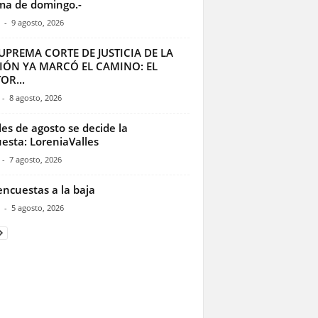
a de domingo.-
-
9 agosto, 2026
UPREMA CORTE DE JUSTICIA DE LA
IÓN YA MARCÓ EL CAMINO: EL
OR...
-
8 agosto, 2026
les de agosto se decide la
esta: LoreniaValles
-
7 agosto, 2026
encuestas a la baja
-
5 agosto, 2026