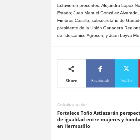
Estuvieron presentes: Alejandra López No
Estado; Juan Manuel González Alvarado,
Fimbres Castillo, subsecretario de Gana
presidente de la Unión Ganadera Regional
de fideicomiso Agroson; y Juan Leyva Men
Facebook
Twitter
Share
Artículo anterior
Fortalece Toño Astiazarán perspec
de igualdad entre mujeres y homb
en Hermosillo