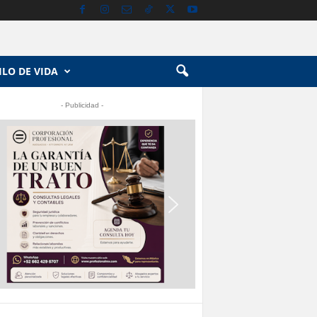
ILO DE VIDA
- Publicidad -