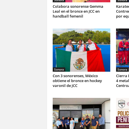
Colabora sonorense Gemma
Karate
Leal en el bronce en JCC en
Contrer
handball femenil
por equ
Sonora
Sonora
Con 3 sonorenses, México
Cierra
obtiene el bronce en hockey
4 metal
varonil de JCC
Centro