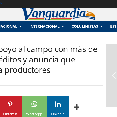
26
NACIONAL
INTERNACIONAL
COLUMNISTAS
EST
poyo al campo con más de
éditos y anuncia que
 a productores
Pinterest
WhatsApp
Linkedin