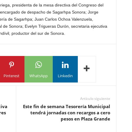
riega, presidenta de la mesa directiva del Congreso del
 encargado de despacho de Sagarhpa Sonora; Jorge
dería de Sagarhpa; Juan Carlos Ochoa Valenzuela,
 de Sonora; Evelyn Trigueras Durón, secretaria ejecutiva
dívil, productor del sur de Sonora.
Pinterest
WhatsApp
Linkedin
Artículo siguiente
tiva
Este fin de semana Tesorería Municipal
res
tendrá jornadas con recargos a cero
pesos en Plaza Grande