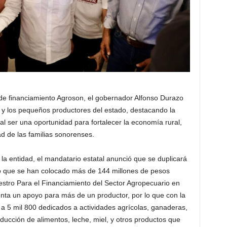
de financiamiento Agroson, el gobernador Alfonso Durazo
y los pequeños productores del estado, destacando la
al ser una oportunidad para fortalecer la economía rural,
ad de las familias sonorenses.
 la entidad, el mandatario estatal anunció que se duplicará
ló que se han colocado más de 144 millones de pesos
estro Para el Financiamiento del Sector Agropecuario en
nta un apoyo para más de un productor, por lo que con la
 a 5 mil 800 dedicados a actividades agrícolas, ganaderas,
oducción de alimentos, leche, miel, y otros productos que