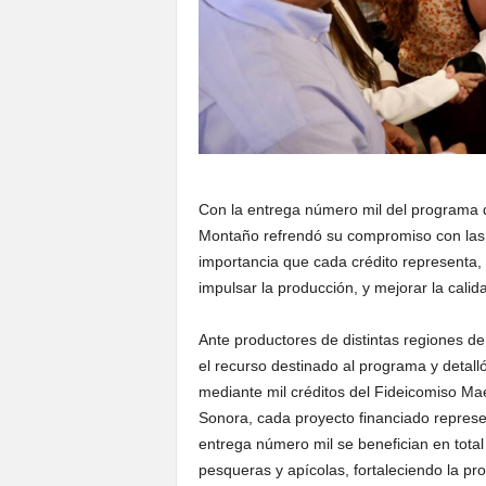
Con la entrega número mil del programa 
Montaño refrendó su compromiso con las 
importancia que cada crédito representa, 
impulsar la producción, y mejorar la calid
Ante productores de distintas regiones de
el recurso destinado al programa y detal
mediante mil créditos del Fideicomiso Ma
Sonora, cada proyecto financiado represe
entrega número mil se benefician en total
pesqueras y apícolas, fortaleciendo la pr