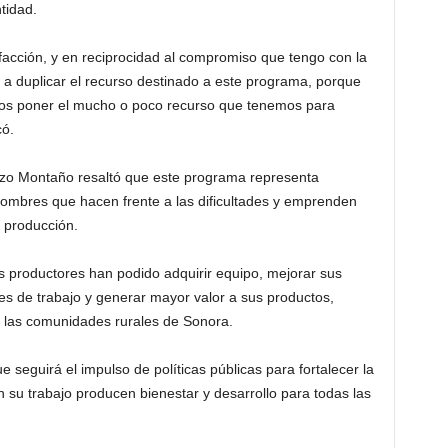
tidad.
facción, y en reciprocidad al compromiso que tengo con la
a duplicar el recurso destinado a este programa, porque
s poner el mucho o poco recurso que tenemos para
có.
azo Montaño resaltó que este programa representa
hombres que hacen frente a las dificultades y emprenden
 producción.
s productores han podido adquirir equipo, mejorar sus
es de trabajo y generar mayor valor a sus productos,
e las comunidades rurales de Sonora.
ue seguirá el impulso de políticas públicas para fortalecer la
n su trabajo producen bienestar y desarrollo para todas las