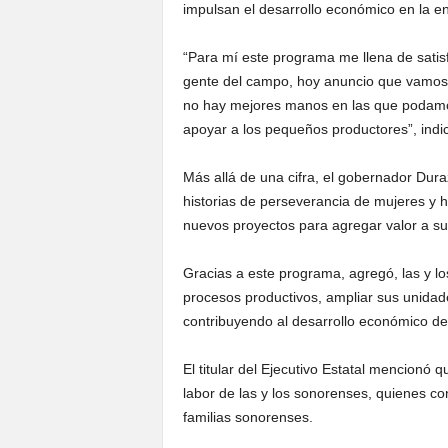
impulsan el desarrollo económico en la en
“Para mí este programa me llena de satis
gente del campo, hoy anuncio que vamos 
no hay mejores manos en las que podamo
apoyar a los pequeños productores”, indi
Más allá de una cifra, el gobernador Dur
historias de perseverancia de mujeres y 
nuevos proyectos para agregar valor a su
Gracias a este programa, agregó, las y lo
procesos productivos, ampliar sus unidad
contribuyendo al desarrollo económico d
El titular del Ejecutivo Estatal mencionó q
labor de las y los sonorenses, quienes co
familias sonorenses.