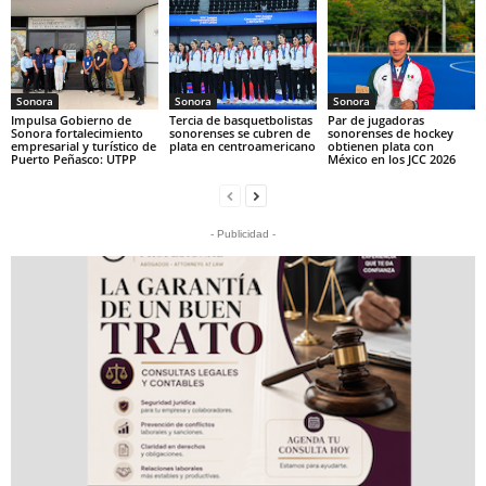
Sonora
Sonora
Sonora
Impulsa Gobierno de
Tercia de basquetbolistas
Par de jugadoras
Sonora fortalecimiento
sonorenses se cubren de
sonorenses de hockey
empresarial y turístico de
plata en centroamericano
obtienen plata con
Puerto Peñasco: UTPP
México en los JCC 2026
- Publicidad -