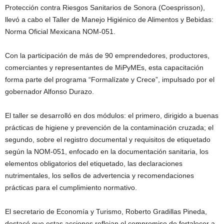
Protección contra Riesgos Sanitarios de Sonora (Coesprisson),
llevó a cabo el Taller de Manejo Higiénico de Alimentos y Bebidas:
Norma Oficial Mexicana NOM-051.
Con la participación de más de 90 emprendedores, productores,
comerciantes y representantes de MiPyMEs, esta capacitación
forma parte del programa “Formalízate y Crece”, impulsado por el
gobernador Alfonso Durazo.
El taller se desarrolló en dos módulos: el primero, dirigido a buenas
prácticas de higiene y prevención de la contaminación cruzada; el
segundo, sobre el registro documental y requisitos de etiquetado
según la NOM-051, enfocado en la documentación sanitaria, los
elementos obligatorios del etiquetado, las declaraciones
nutrimentales, los sellos de advertencia y recomendaciones
prácticas para el cumplimiento normativo.
El secretario de Economía y Turismo, Roberto Gradillas Pineda,
destacó que estas acciones reflejan el compromiso de fortalecer a