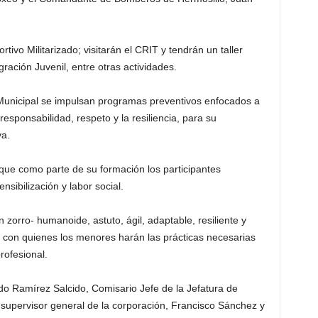
tivo Militarizado; visitarán el CRIT y tendrán un taller
gración Juvenil, entre otras actividades.
 Municipal se impulsan programas preventivos enfocados a
esponsabilidad, respeto y la resiliencia, para su
va.
que como parte de su formación los participantes
nsibilización y labor social.
 zorro- humanoide, astuto, ágil, adaptable, resiliente y
 con quienes los menores harán las prácticas necesarias
rofesional.
do Ramírez Salcido, Comisario Jefe de la Jefatura de
l supervisor general de la corporación, Francisco Sánchez y