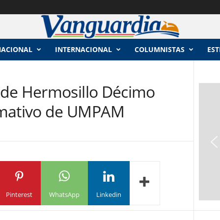
NACIONAL
INTERNACIONAL
COLUMNISTAS
EST
 de Hermosillo Décimo
mativo de UMPAM
Pinterest
WhatsApp
Linkedin