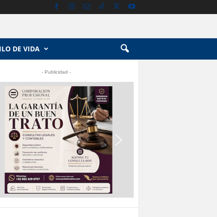
ILO DE VIDA
- Publicidad -