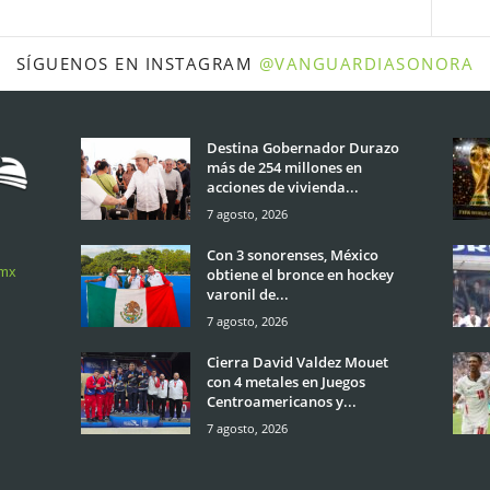
SÍGUENOS EN INSTAGRAM
@VANGUARDIASONORA
Destina Gobernador Durazo
más de 254 millones en
acciones de vivienda...
7 agosto, 2026
Con 3 sonorenses, México
.mx
obtiene el bronce en hockey
varonil de...
7 agosto, 2026
Cierra David Valdez Mouet
con 4 metales en Juegos
Centroamericanos y...
7 agosto, 2026