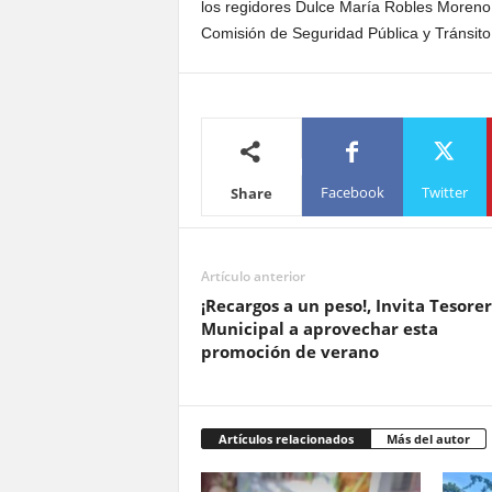
los regidores Dulce María Robles Moreno
Comisión de Seguridad Pública y Tránsito
Facebook
Twitter
Share
Artículo anterior
¡Recargos a un peso!, Invita Tesorer
Municipal a aprovechar esta
promoción de verano
Artículos relacionados
Más del autor