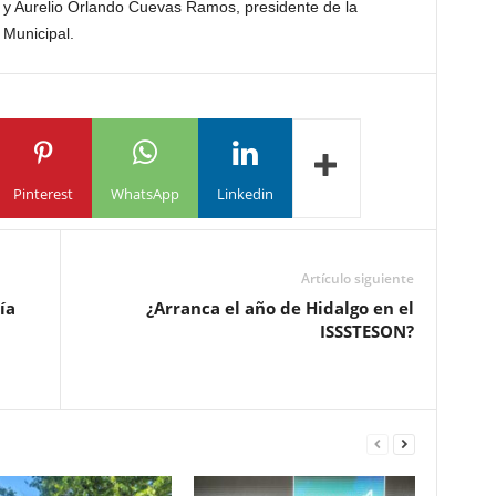
 y Aurelio Orlando Cuevas Ramos, presidente de la
 Municipal.
Pinterest
WhatsApp
Linkedin
Artículo siguiente
ía
¿Arranca el año de Hidalgo en el
ISSSTESON?