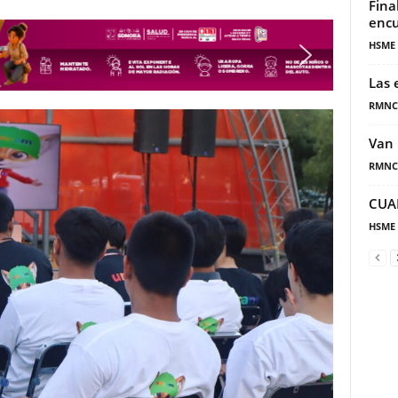
Fina
encu
HSME
Las 
RMNC
Van 
RMNC
CUA
HSME