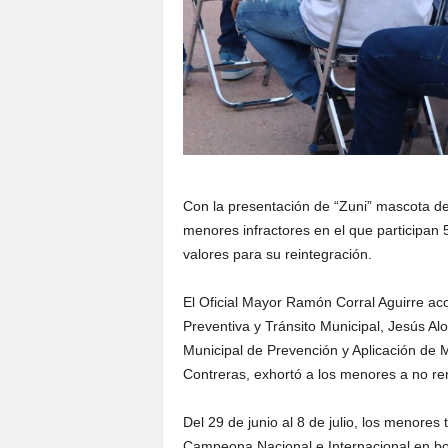
Con la presentación de “Zuni” mascota 
menores infractores en el que participan
valores para su reintegración.
El Oficial Mayor Ramón Corral Aguirre ac
Preventiva y Tránsito Municipal, Jesús A
Municipal de Prevención y Aplicación de
Contreras, exhortó a los menores a no rend
Del 29 de junio al 8 de julio, los menore
Campeona Nacional e Internacional en b