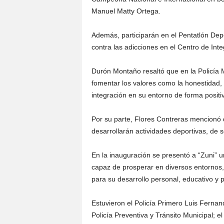
Manuel Matty Ortega.
Además, participarán en el Pentatlón Depor
contra las adicciones en el Centro de Inte
Durón Montaño resaltó que en la Policía
fomentar los valores como la honestidad, r
integración en su entorno de forma positi
Por su parte, Flores Contreras mencionó 
desarrollarán actividades deportivas, de se
En la inauguración se presentó a “Zuni” un
capaz de prosperar en diversos entornos,
para su desarrollo personal, educativo y p
Estuvieron el Policía Primero Luis Fernan
Policía Preventiva y Tránsito Municipal; e