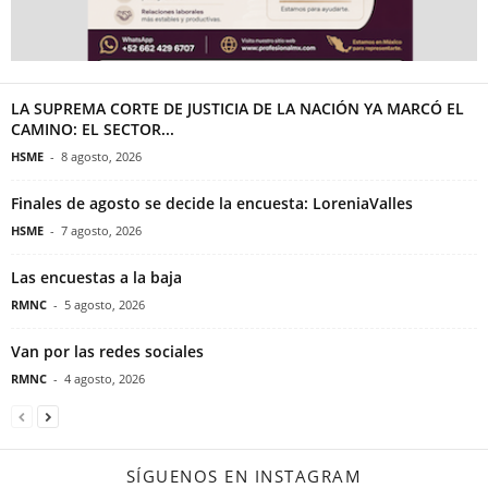
LA SUPREMA CORTE DE JUSTICIA DE LA NACIÓN YA MARCÓ EL
CAMINO: EL SECTOR...
HSME
-
8 agosto, 2026
Finales de agosto se decide la encuesta: LoreniaValles
HSME
-
7 agosto, 2026
Las encuestas a la baja
RMNC
-
5 agosto, 2026
Van por las redes sociales
RMNC
-
4 agosto, 2026
SÍGUENOS EN INSTAGRAM