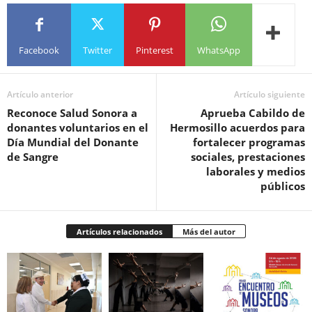
Facebook
Twitter
Pinterest
WhatsApp
Artículo anterior
Artículo siguiente
Reconoce Salud Sonora a
Aprueba Cabildo de
donantes voluntarios en el
Hermosillo acuerdos para
Día Mundial del Donante
fortalecer programas
de Sangre
sociales, prestaciones
laborales y medios
públicos
Artículos relacionados
Más del autor