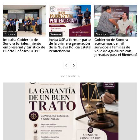
Sonora
Sonora
Sonora
Impulsa Gobierno de
Invita USP a formar parte
Gobierno de Sonora
Sonora fortalecimiento
de la primera generación
acerca más de mil
empresarial y turístico de
de la Nueva Policía Estatal
servicios a familias de
Puerto Peñasco: UTPP
Penitenciaria
Valle de Agualurca con
jornadas para el Bienestaf
- Publicidad -