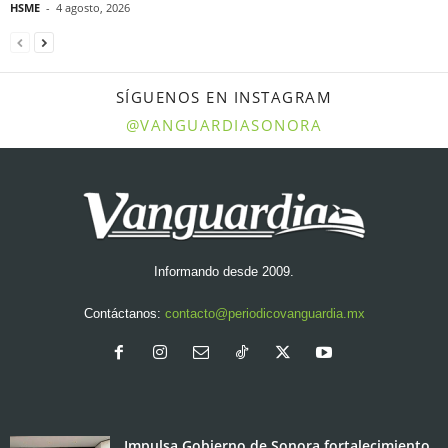
HSME
-
4 agosto, 2026
SÍGUENOS EN INSTAGRAM
@VANGUARDIASONORA
Informando desde 2009.
Contáctanos:
contacto@periodicovanguardia.mx
Impulsa Gobierno de Sonora fortalecimiento