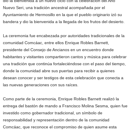
dio la bienvenida a un nuevo ciclo con la celebración del Año
Nuevo Seri, una tradición ancestral acompañada por el
Ayuntamiento de Hermosillo en la que el pueblo originario izó su
bandera y dio la bienvenida a la llegada de los frutos del desierto.
La ceremonia fue encabezada por autoridades tradicionales de la
comunidad Comcáac, entre ellos Enrique Robles Barnett,
presidente del Consejo de Ancianos en un encuentro donde
habitantes y visitantes compartieron cantos y música para celebrar
una tradición que continúa fortaleciéndose con el paso del tiempo,
donde la comunidad abre sus puertas para recibir a quienes
desean conocer y ser testigos de esta celebración que conecta a
las nuevas generaciones con sus raíces.
Como parte de la ceremonia, Enrique Robles Barnett realizó la
entrega del bastón de mando a Francisco Molina Sesma, quien fue
investido como gobernador tradicional, un símbolo de
responsabilidad y representación dentro de la comunidad
Comcáac, que reconoce el compromiso de quien asume esta