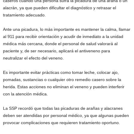
caseros cuando una persona sufra la picadura de una araña o un
alacrán, ya que pueden dificultar el diagnóstico y retrasar el
tratamiento adecuado.
Ante una picadura, lo más importante es mantener la calma, llamar
al 911 para recibir orientación y acudir de inmediato a la unidad
médica más cercana, donde el personal de salud valorará al
paciente y, de ser necesario, aplicará el antiveneno para
neutralizar el efecto del veneno.
Es importante evitar prácticas como tomar leche, colocar ajo,
pomadas, sustancias o cualquier otro remedio casero sobre la
herida. Estas acciones no eliminan el veneno y pueden interferir
con la atención médica.
La SSP recordó que todas las picaduras de arañas y alacranes
deben ser atendidas por personal médico, ya que algunas pueden
provocar complicaciones que requieren tratamiento oportuno.