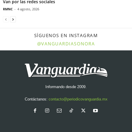
Van por las redes sociales
RMNC
-
4 agosto, 2026
SÍGUENOS EN INSTAGRAM
@VANGUARDIASONORA
Informando desde 2009.
Contáctanos:
contacto@periodicovanguardia.mx