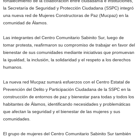
fortalecimiento de la colaboración entre ciudadanía e instituciones,
la Secretaría de Seguridad y Protección Ciudadana (SSPC) integró
una nueva red de Mujeres Constructoras de Paz (Mucpaz) en la
comunidad de Álamos.
Las integrantes del Centro Comunitario Sabinito Sur, luego de
tomar protesta, reafirmaron su compromiso de trabajar en favor del
bienestar de sus comunidades mediante iniciativas que promuevan
la igualdad, la inclusión, la solidaridad y el respeto a los derechos
humanos.
La nueva red Mucpaz sumará esfuerzos con el Centro Estatal de
Prevención del Delito y Participación Ciudadana de la SSPC en la
construcción de entornos de paz y bienestar para todas y todos los
habitantes de Álamos, identificando necesidades y problemáticas
que afectan la seguridad y el bienestar de las mujeres y sus
comunidades.
El grupo de mujeres del Centro Comunitario Sabinito Sur también