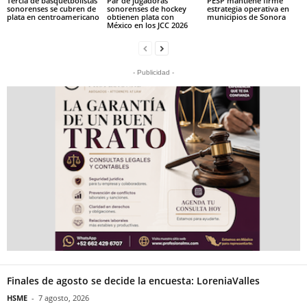
Tercia de basquetbolistas
Par de jugadoras
PESP mantiene firme
sonorenses se cubren de
sonorenses de hockey
estrategia operativa en
plata en centroamericano
obtienen plata con
municipios de Sonora
México en los JCC 2026
- Publicidad -
Finales de agosto se decide la encuesta: LoreniaValles
HSME
-
7 agosto, 2026