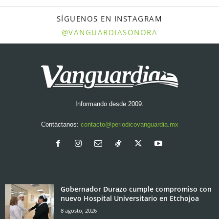
SÍGUENOS EN INSTAGRAM
@VANGUARDIASONORA
Informando desde 2009.
Contáctanos:
contacto@periodicovanguardia.mx
Gobernador Durazo cumple compromiso con
nuevo Hospital Universitario en Etchojoa
8 agosto, 2026