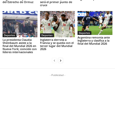
del Estrecho de Ormuz
será el primer punto de
cruce
Deportes
Deportes
Deportes
Argentina remonta ante
La presidenta Claudia
Inglaterra derrota a
Inglaterra y clasifica a la
Sheinbaum asiste a la
Francia y se queda con el
final del Mundial 2026
final del Mundial 2026 en
tercer lugar del Mundial
Nueva York; coincide con
2026
líderes internacionales
- Publicidad -