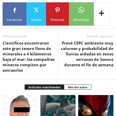
Facebook
Twitter
Pinterest
WhatsApp
Artículo anterior
Artículo siguiente
Científicos encontraron
Prevé CEPC ambiente muy
este gran tesoro lleno de
caluroso y probabilidad de
minerales a 4 kilómetros
lluvias aisladas en zonas
bajo el mar: las compañías
serranas de Sonora
mineras compiten por
durante el fin de semana
extraerlos
Artículos relacionados
Más del autor