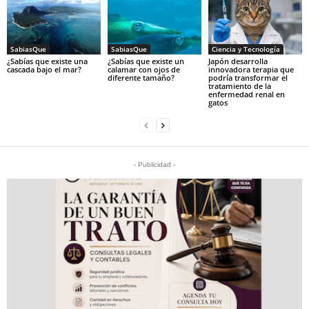
SabiasQue
SabiasQue
Ciencia y Tecnología
¿Sabías que existe una
¿Sabías que existe un
Japón desarrolla
cascada bajo el mar?
calamar con ojos de
innovadora terapia que
diferente tamaño?
podría transformar el
tratamiento de la
enfermedad renal en
gatos
- Publicidad -