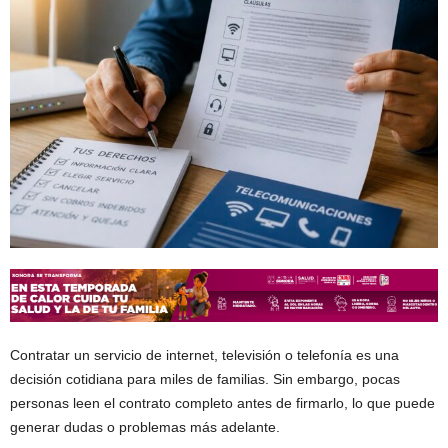
Contratar un servicio de internet, televisión o telefonía es una
decisión cotidiana para miles de familias. Sin embargo, pocas
personas leen el contrato completo antes de firmarlo, lo que puede
generar dudas o problemas más adelante.