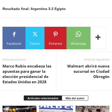
Resultado final: Argentina 3-2 Egipto
Facebook
Twitter
Pinterest
WhatsApp
Artículo anterior
Artículo siguiente
Marco Rubio encabeza las
Walmart abrirá nueva
apuestas para ganar la
sucursal en Ciudad
elección presidencial de
Obregón
Estados Unidos en 2028
Artículos relacionados
Más del autor