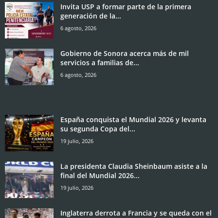
Invita USP a formar parte de la primera
generación de la...
6 agosto, 2026
Gobierno de Sonora acerca más de mil
servicios a familias de...
6 agosto, 2026
España conquista el Mundial 2026 y levanta
su segunda Copa del...
19 julio, 2026
La presidenta Claudia Sheinbaum asiste a la
final del Mundial 2026...
19 julio, 2026
Inglaterra derrota a Francia y se queda con el