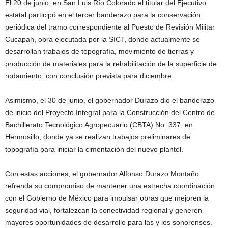
El 20 de junio, en San Luis Río Colorado el titular del Ejecutivo
estatal participó en el tercer banderazo para la conservación
periódica del tramo correspondiente al Puesto de Revisión Militar
Cucapah, obra ejecutada por la SICT, donde actualmente se
desarrollan trabajos de topografía, movimiento de tierras y
producción de materiales para la rehabilitación de la superficie de
rodamiento, con conclusión prevista para diciembre.
Asimismo, el 30 de junio, el gobernador Durazo dio el banderazo
de inicio del Proyecto Integral para la Construcción del Centro de
Bachillerato Tecnológico Agropecuario (CBTA) No. 337, en
Hermosillo, donde ya se realizan trabajos preliminares de
topografía para iniciar la cimentación del nuevo plantel.
Con estas acciones, el gobernador Alfonso Durazo Montaño
refrenda su compromiso de mantener una estrecha coordinación
con el Gobierno de México para impulsar obras que mejoren la
seguridad vial, fortalezcan la conectividad regional y generen
mayores oportunidades de desarrollo para las y los sonorenses.