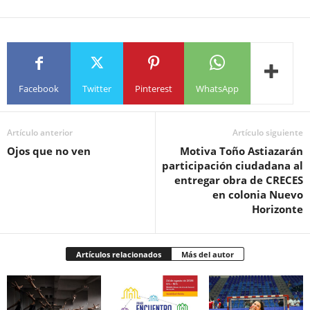
Facebook
Twitter
Pinterest
WhatsApp
Artículo anterior
Artículo siguiente
Ojos que no ven
Motiva Toño Astiazarán
participación ciudadana al
entregar obra de CRECES
en colonia Nuevo
Horizonte
Artículos relacionados
Más del autor