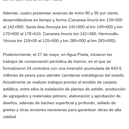
Además, cuatro presentan avances de entre 80 y 95 por ciento,
desarrollándose en tiempo y forma (Cananea-Ímuris km 139+000
al 142+000; Santa Ana-Sonoyta km 142+000 al km 149+600 y km
170+000 al 178+610; Cananea-Ímuris km 142+360; Hermosillo-
Yécora km 118+00 al 125+000 y km 280+000 al km 283+000).
Posteriormente, el 27 de mayo, en Agua Prieta, iniciaron los
trabajos de conservación periódica de tramos, en el que se
formalizaron 24 contratos con una inversión acumulada de 643.6
millones de pesos para atender carreteras estratégicas del estado.
Actualmente se realizan trabajos previos al tendido de carpeta
asfáltica, entre ellos la instalación de plantas de asfalto, producción
de agregados y materiales pétreos, elaboración y aprobación de
diseños, además de bacheo superficial y profundo, sellado de
grietas y otras acciones necesarias para garantizar obras de alta
calidad.