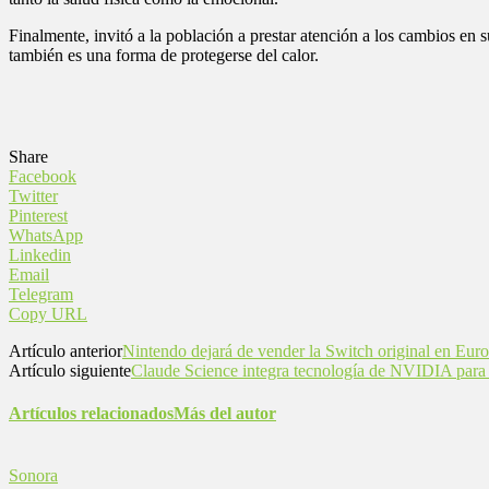
Finalmente, invitó a la población a prestar atención a los cambios en s
también es una forma de protegerse del calor.
Share
Facebook
Twitter
Pinterest
WhatsApp
Linkedin
Email
Telegram
Copy URL
Artículo anterior
Nintendo dejará de vender la Switch original en Eur
Artículo siguiente
Claude Science integra tecnología de NVIDIA para ac
Artículos relacionados
Más del autor
Sonora