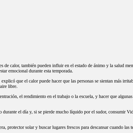
 de calor, también pueden influir en el estado de ánimo y la salud ment
star emocional durante esta temporada.
explicó que el calor puede hacer que las personas se sientan más irrit
ire libre.
tración, el rendimiento en el trabajo o la escuela, y hacer que alguna
 durante el día y, si se pierde mucho líquido por el sudor, consumir Vi
gera, protector solar y buscar lugares frescos para descansar cuando la