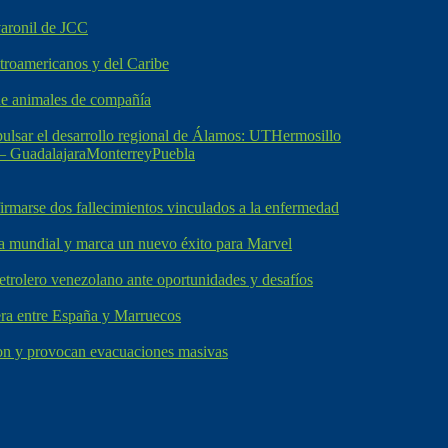
varonil de JCC
troamericanos y del Caribe
de animales de compañía
mpulsar el desarrollo regional de Álamos: UTHermosillo
 – Guadalajara
Monterrey
Puebla
firmarse dos fallecimientos vinculados a la enfermedad
 mundial y marca un nuevo éxito para Marvel
 petrolero venezolano ante oportunidades y desafíos
tera entre España y Marruecos
ton y provocan evacuaciones masivas