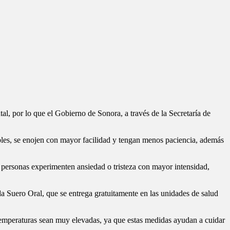
al, por lo que el Gobierno de Sonora, a través de la Secretaría de
ables, se enojen con mayor facilidad y tengan menos paciencia, además
s personas experimenten ansiedad o tristeza con mayor intensidad,
da Suero Oral, que se entrega gratuitamente en las unidades de salud
s temperaturas sean muy elevadas, ya que estas medidas ayudan a cuidar