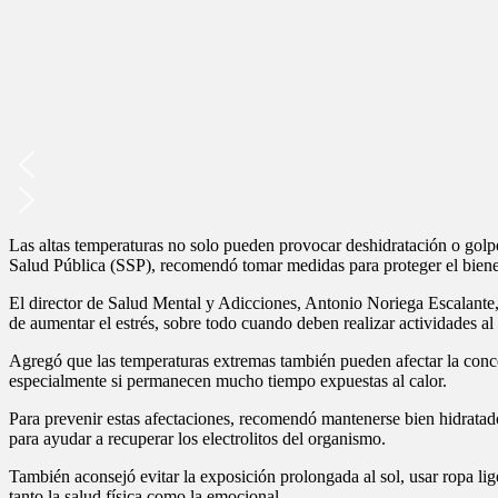
Las altas temperaturas no solo pueden provocar deshidratación o golpes
Salud Pública (SSP), recomendó tomar medidas para proteger el biene
El director de Salud Mental y Adicciones, Antonio Noriega Escalante, 
de aumentar el estrés, sobre todo cuando deben realizar actividades al a
Agregó que las temperaturas extremas también pueden afectar la concen
especialmente si permanecen mucho tiempo expuestas al calor.
Para prevenir estas afectaciones, recomendó mantenerse bien hidratado
para ayudar a recuperar los electrolitos del organismo.
También aconsejó evitar la exposición prolongada al sol, usar ropa li
tanto la salud física como la emocional.