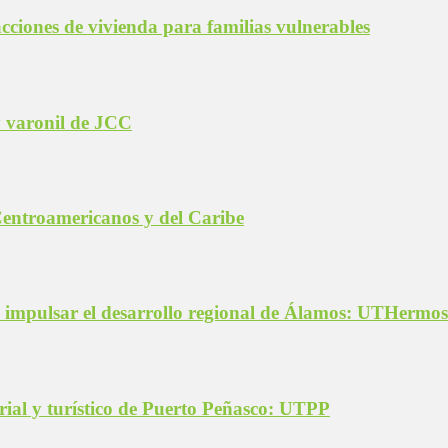
ciones de vivienda para familias vulnerables
y varonil de JCC
Centroamericanos y del Caribe
a impulsar el desarrollo regional de Álamos: UTHermosi
ial y turístico de Puerto Peñasco: UTPP