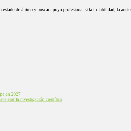
u estado de ánimo y buscar apoyo profesional si la irritabilidad, la ansie
opa en 2027
elerar la investigación científica