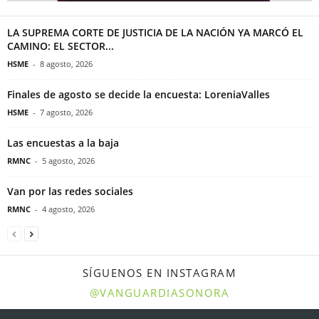
LA SUPREMA CORTE DE JUSTICIA DE LA NACIÓN YA MARCÓ EL
CAMINO: EL SECTOR...
HSME
-
8 agosto, 2026
Finales de agosto se decide la encuesta: LoreniaValles
HSME
-
7 agosto, 2026
Las encuestas a la baja
RMNC
-
5 agosto, 2026
Van por las redes sociales
RMNC
-
4 agosto, 2026
SÍGUENOS EN INSTAGRAM
@VANGUARDIASONORA