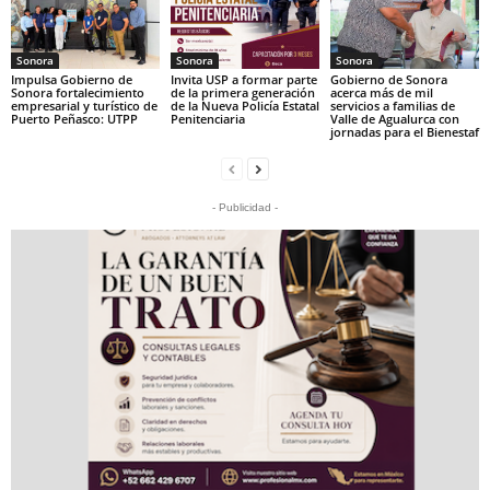
Sonora
Sonora
Sonora
Impulsa Gobierno de
Invita USP a formar parte
Gobierno de Sonora
Sonora fortalecimiento
de la primera generación
acerca más de mil
empresarial y turístico de
de la Nueva Policía Estatal
servicios a familias de
Puerto Peñasco: UTPP
Penitenciaria
Valle de Agualurca con
jornadas para el Bienestaf
- Publicidad -