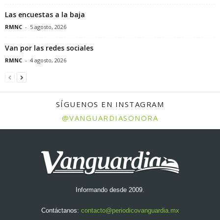
Las encuestas a la baja
RMNC
-
5 agosto, 2026
Van por las redes sociales
RMNC
-
4 agosto, 2026
SÍGUENOS EN INSTAGRAM
@VANGUARDIASONORA
Informando desde 2009.
Contáctanos:
contacto@periodicovanguardia.mx