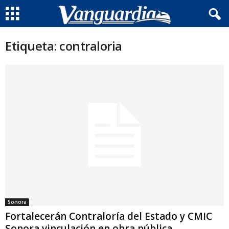
Etiqueta: contraloria
Sonora
Fortalecerán Contraloría del Estado y CMIC
Sonora vinculación en obra pública