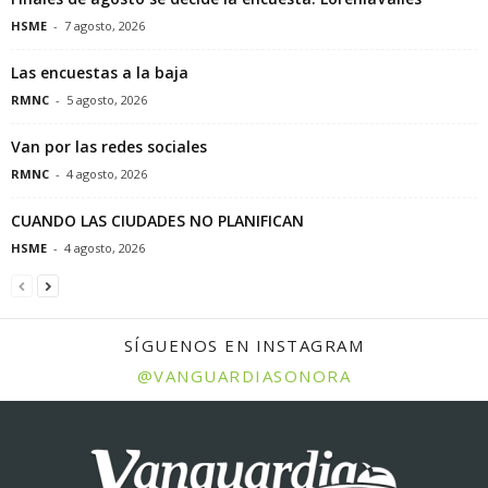
HSME
-
7 agosto, 2026
Las encuestas a la baja
RMNC
-
5 agosto, 2026
Van por las redes sociales
RMNC
-
4 agosto, 2026
CUANDO LAS CIUDADES NO PLANIFICAN
HSME
-
4 agosto, 2026
SÍGUENOS EN INSTAGRAM
@VANGUARDIASONORA