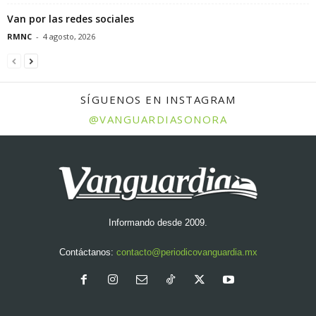
Van por las redes sociales
RMNC
-
4 agosto, 2026
SÍGUENOS EN INSTAGRAM
@VANGUARDIASONORA
Informando desde 2009.
Contáctanos:
contacto@periodicovanguardia.mx