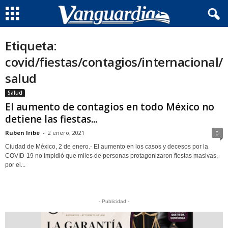
Etiqueta:
covid/fiestas/contagios/internacional/
salud
Salud
El aumento de contagios en todo México no
detiene las fiestas...
Ruben Iribe
-
2 enero, 2021
0
Ciudad de México, 2 de enero.- El aumento en los casos y decesos por la
COVID-19 no impidió que miles de personas protagonizaron fiestas masivas,
por el...
- Publicidad -