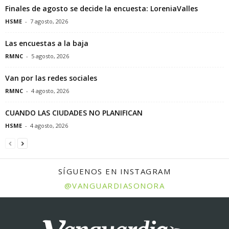
Finales de agosto se decide la encuesta: LoreniaValles
HSME
-
7 agosto, 2026
Las encuestas a la baja
RMNC
-
5 agosto, 2026
Van por las redes sociales
RMNC
-
4 agosto, 2026
CUANDO LAS CIUDADES NO PLANIFICAN
HSME
-
4 agosto, 2026
SÍGUENOS EN INSTAGRAM
@VANGUARDIASONORA