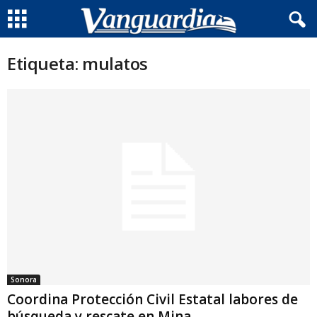
Etiqueta: mulatos
Sonora
Coordina Protección Civil Estatal labores de
búsqueda y rescate en Mina...