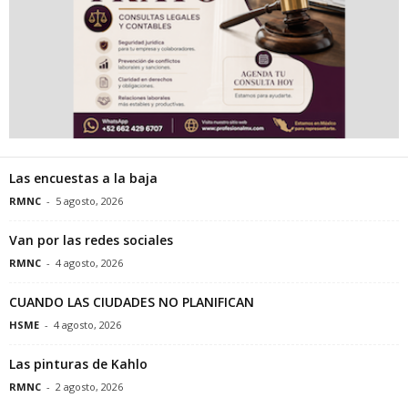
Las encuestas a la baja
RMNC
-
5 agosto, 2026
Van por las redes sociales
RMNC
-
4 agosto, 2026
CUANDO LAS CIUDADES NO PLANIFICAN
HSME
-
4 agosto, 2026
Las pinturas de Kahlo
RMNC
-
2 agosto, 2026