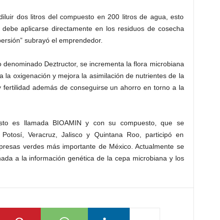
diluir dos litros del compuesto en 200 litros de agua, esto
y debe aplicarse directamente en los residuos de cosecha
ersión” subrayó el emprendedor.
o denominado Deztructor, se incrementa la flora microbiana
 la oxigenación y mejora la asimilación de nutrientes de la
 y fertilidad además de conseguirse un ahorro en torno a la
esto es llamada BIOAMIN y con su compuesto, que se
Potosí, Veracruz, Jalisco y Quintana Roo, participó en
presas verdes más importante de México. Actualmente se
nada a la información genética de la cepa microbiana y los