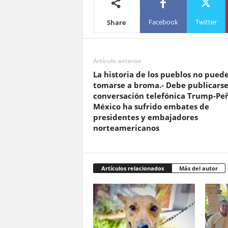
Facebook
Twitter
Share
Artículo anterior
La historia de los pueblos no pued
tomarse a broma.- Debe publicarse
conversación telefónica Trump-Peñ
México ha sufrido embates de
presidentes y embajadores
norteamericanos
Artículos relacionados
Más del autor