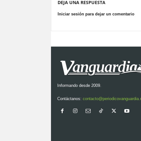
DEJA UNA RESPUESTA
Iniciar sesión para dejar un comentario
Informando desde 2009.
Contáctanos:
contacto@periodicovanguardia