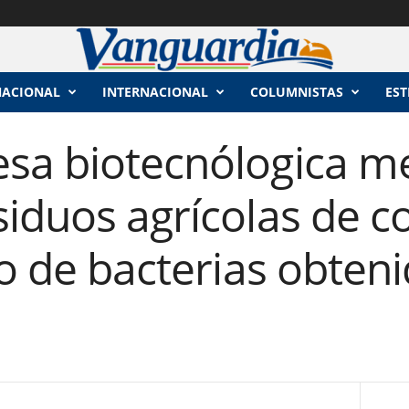
NACIONAL
INTERNACIONAL
COLUMNISTAS
EST
sa biotecnólogica m
iduos agrícolas de c
so de bacterias obteni