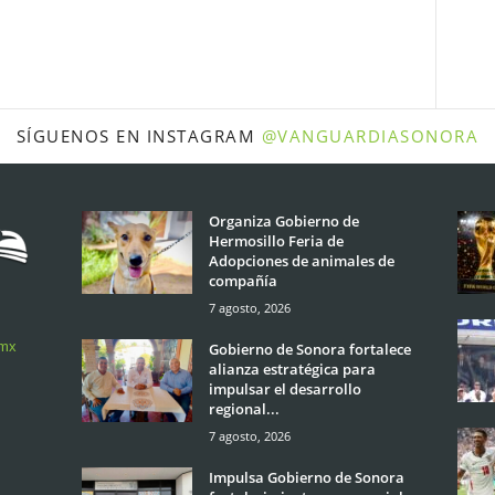
SÍGUENOS EN INSTAGRAM
@VANGUARDIASONORA
Organiza Gobierno de
Hermosillo Feria de
Adopciones de animales de
compañía
7 agosto, 2026
.mx
Gobierno de Sonora fortalece
alianza estratégica para
impulsar el desarrollo
regional...
7 agosto, 2026
Impulsa Gobierno de Sonora