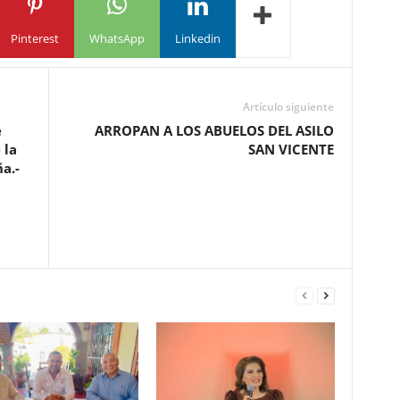
Pinterest
WhatsApp
Linkedin
Artículo siguiente
e
ARROPAN A LOS ABUELOS DEL ASILO
 la
SAN VICENTE
a.-