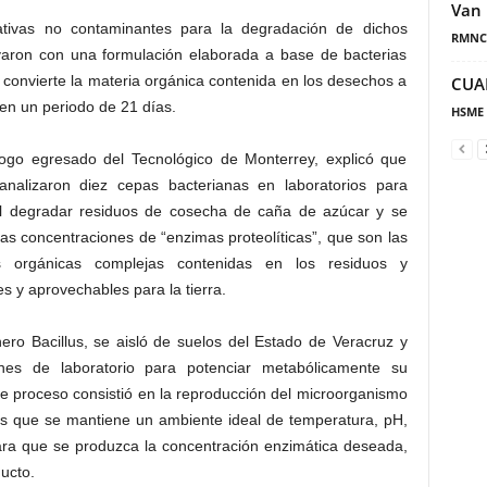
Van 
ativas no contaminantes para la degradación de dichos
RMNC
ovaron con una formulación elaborada a base de bacterias
 convierte la materia orgánica contenida en los desechos a
CUA
en un periodo de 21 días.
HSME
go egresado del Tecnológico de Monterrey, explicó que
analizaron diez cepas bacterianas en laboratorios para
al degradar residuos de cosecha de caña de azúcar y se
as concentraciones de “enzimas proteolíticas”, que son las
 orgánicas complejas contenidas en los residuos y
 y aprovechables para la tierra.
nero Bacillus, se aisló de suelos del Estado de Veracruz y
ones de laboratorio para potenciar metabólicamente su
e proceso consistió en la reproducción del microorganismo
os que se mantiene un ambiente ideal de temperatura, pH,
ara que se produzca la concentración enzimática deseada,
ucto.