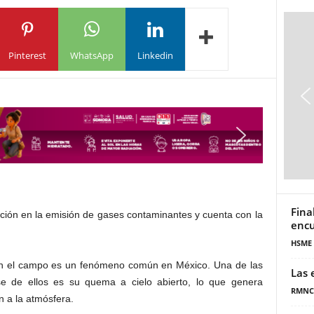
Pinterest
WhatsApp
Linkedin
Fina
ución en la emisión de gases contaminantes y cuenta con la
encu
HSME
en el campo es un fenómeno común en México. Una de las
Las 
e de ellos es su quema a cielo abierto, lo que genera
RMNC
 a la atmósfera.