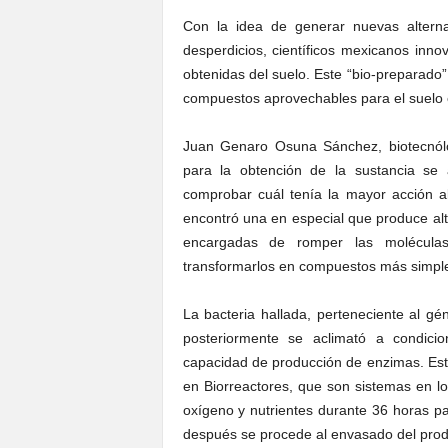
Con la idea de generar nuevas altern
desperdicios, científicos mexicanos inn
obtenidas del suelo. Este “bio-preparado”
compuestos aprovechables para el suelo 
Juan Genaro Osuna Sánchez, biotecnólo
para la obtención de la sustancia se 
comprobar cuál tenía la mayor acción 
encontró una en especial que produce alt
encargadas de romper las moléculas
transformarlos en compuestos más simples
La bacteria hallada, perteneciente al gé
posteriormente se aclimató a condici
capacidad de producción de enzimas. Est
en Biorreactores, que son sistemas en l
oxígeno y nutrientes durante 36 horas p
después se procede al envasado del prod