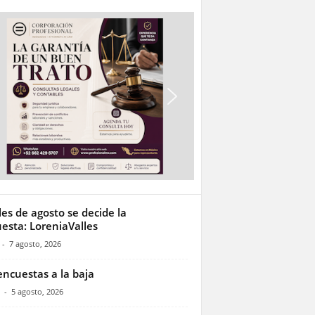
les de agosto se decide la
esta: LoreniaValles
-
7 agosto, 2026
encuestas a la baja
-
5 agosto, 2026