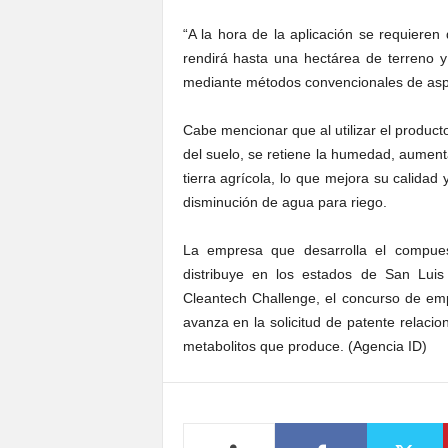
“A la hora de la aplicación se requieren 
rendirá hasta una hectárea de terreno 
mediante métodos convencionales de asp
Cabe mencionar que al utilizar el product
del suelo, se retiene la humedad, aumenta
tierra agrícola, lo que mejora su calidad
disminución de agua para riego.
La empresa que desarrolla el compu
distribuye en los estados de San Luis 
Cleantech Challenge, el concurso de em
avanza en la solicitud de patente relacio
metabolitos que produce. (Agencia ID)