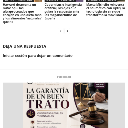
Harvard desmonta un
Copernicus e inteligencia
Marca Michelin reinventa
mito: aquí los
artificial, los ojos que
el neumático con Uptis, la
ultraprocesados que
guían la respuesta ante
tecnología sin aire que
encajan en una dieta sana
los megaincendios de
transforma la movilidad
y los alimentos ‘naturales’
España
que no
DEJA UNA RESPUESTA
Iniciar sesión para dejar un comentario
- Publicidad -