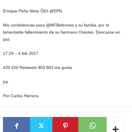
Enrique Peña Nieto Ô£ö @EPN
Mis condolencias para @MFBeltrones y su familia, por el
lamentable fallecimiento de su hermano Orestes. Descanse en
paz.
17:29 – 4 feb 2017
420 420 Retweets 803 803 me gusta
jcp
Por Carlos Herrera