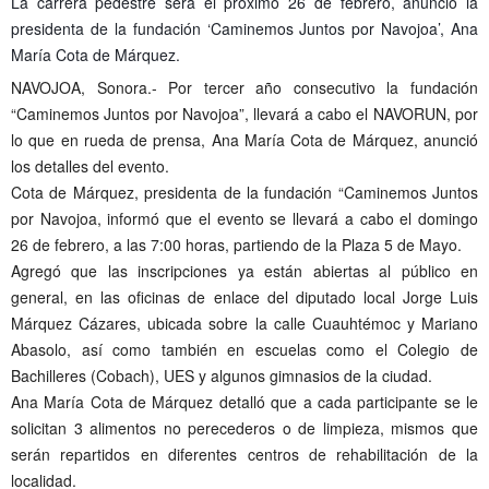
La carrera pedestre será el próximo 26 de febrero, anunció la
presidenta de la fundación ‘Caminemos Juntos por Navojoa’, Ana
María Cota de Márquez.
NAVOJOA, Sonora.- Por tercer año consecutivo la fundación
“Caminemos Juntos por Navojoa”, llevará a cabo el NAVORUN, por
lo que en rueda de prensa, Ana María Cota de Márquez, anunció
los detalles del evento.
Cota de Márquez, presidenta de la fundación “Caminemos Juntos
por Navojoa, informó que el evento se llevará a cabo el domingo
26 de febrero, a las 7:00 horas, partiendo de la Plaza 5 de Mayo.
Agregó que las inscripciones ya están abiertas al público en
general, en las oficinas de enlace del diputado local Jorge Luis
Márquez Cázares, ubicada sobre la calle Cuauhtémoc y Mariano
Abasolo, así como también en escuelas como el Colegio de
Bachilleres (Cobach), UES y algunos gimnasios de la ciudad.
Ana María Cota de Márquez detalló que a cada participante se le
solicitan 3 alimentos no perecederos o de limpieza, mismos que
serán repartidos en diferentes centros de rehabilitación de la
localidad.