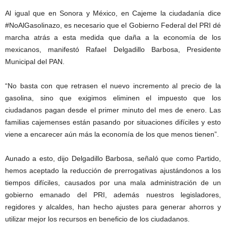
Al igual que en Sonora y México, en Cajeme la ciudadanía dice
#NoAlGasolinazo, es necesario que el Gobierno Federal del PRI dé
marcha atrás a esta medida que daña a la economía de los
mexicanos, manifestó Rafael Delgadillo Barbosa, Presidente
Municipal del PAN.
“No basta con que retrasen el nuevo incremento al precio de la
gasolina, sino que exigimos eliminen el impuesto que los
ciudadanos pagan desde el primer minuto del mes de enero. Las
familias cajemenses están pasando por situaciones difíciles y esto
viene a encarecer aún más la economía de los que menos tienen”.
Aunado a esto, dijo Delgadillo Barbosa, señaló que como Partido,
hemos aceptado la reducción de prerrogativas ajustándonos a los
tiempos difíciles, causados por una mala administración de un
gobierno emanado del PRI, además nuestros legisladores,
regidores y alcaldes, han hecho ajustes para generar ahorros y
utilizar mejor los recursos en beneficio de los ciudadanos.