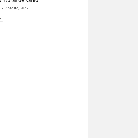
pinturas de Kahlo
-
2 agosto, 2026