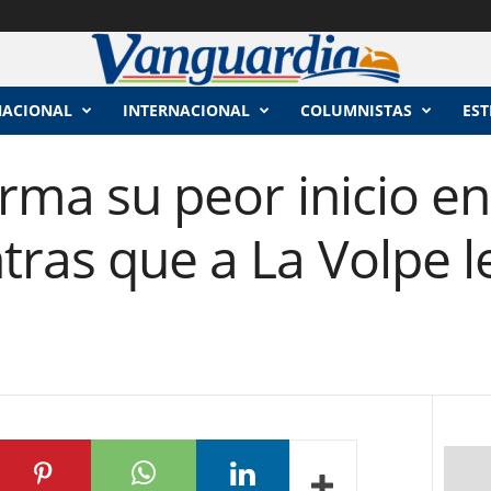
NACIONAL
INTERNACIONAL
COLUMNISTAS
EST
irma su peor inicio en
tras que a La Volpe l