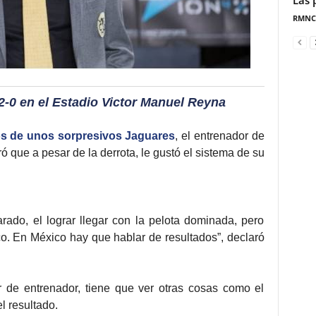
Las 
RMNC
2-0 en el Estadio Victor Manuel Reyna
os de unos sorpresivos Jaguares
, el entrenador de
ó que a pesar de la derrota, le gustó el sistema de su
arado, el lograr llegar con la pelota dominada, pero
co. En México hay que hablar de resultados”, declaró
 de entrenador, tiene que ver otras cosas como el
l resultado.