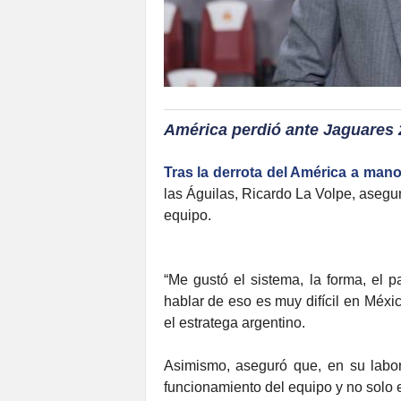
América perdió ante Jaguares 
Tras la derrota del América a man
las Águilas, Ricardo La Volpe, asegur
equipo.
“Me gustó el sistema, la forma, el p
hablar de eso es muy difícil en Méxi
el estratega argentino.
Asimismo, aseguró que, en su labor
funcionamiento del equipo y no solo e