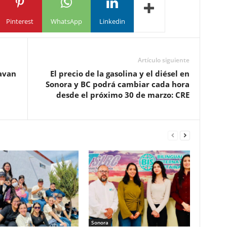
Pinterest
WhatsApp
Linkedin
Artículo siguiente
ravan
El precio de la gasolina y el diésel en
Sonora y BC podrá cambiar cada hora
desde el próximo 30 de marzo: CRE
Sonora