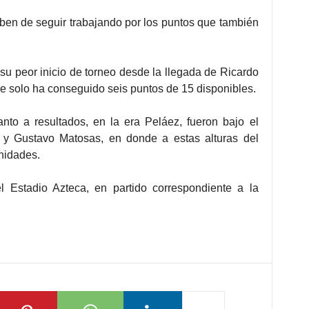
deben de seguir trabajando por los puntos que también
 su peor inicio de torneo desde la llegada de Ricardo
ue solo ha conseguido seis puntos de 15 disponibles.
to a resultados, en la era Peláez, fueron bajo el
 y Gustavo Matosas, en donde a estas alturas del
nidades.
l Estadio Azteca, en partido correspondiente a la