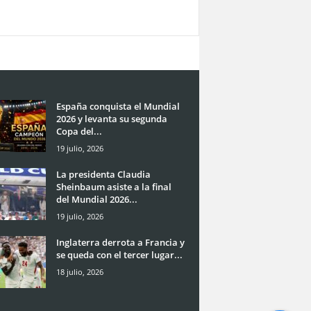
España conquista el Mundial
2026 y levanta su segunda
Copa del...
19 julio, 2026
La presidenta Claudia
Sheinbaum asiste a la final
del Mundial 2026...
19 julio, 2026
Inglaterra derrota a Francia y
se queda con el tercer lugar...
18 julio, 2026