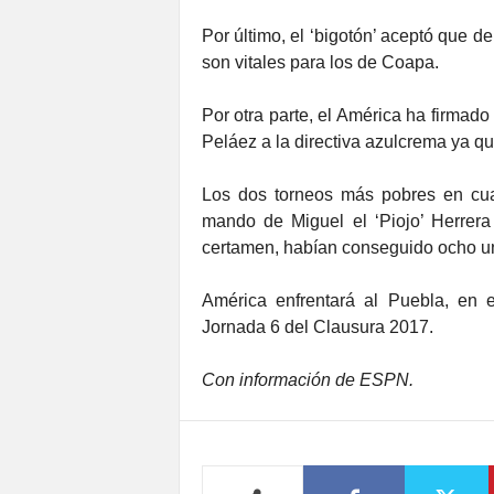
Por último, el ‘bigotón’ aceptó que 
son vitales para los de Coapa.
Por otra parte, el América ha firmado
Peláez a la directiva azulcrema ya q
Los dos torneos más pobres en cuan
mando de Miguel el ‘Piojo’ Herrera
certamen, habían conseguido ocho u
América enfrentará al Puebla, en e
Jornada 6 del Clausura 2017.
Con información de ESPN.