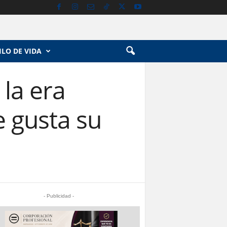
ILO DE VIDA
 la era
e gusta su
- Publicidad -