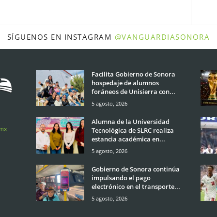
SÍGUENOS EN INSTAGRAM
@VANGUARDIASONORA
Facilita Gobierno de Sonora
hospedaje de alumnos
foráneos de Unisierra con...
5 agosto, 2026
Alumna de la Universidad
.mx
Tecnológica de SLRC realiza
estancia académica en...
5 agosto, 2026
Gobierno de Sonora continúa
impulsando el pago
electrónico en el transporte...
5 agosto, 2026